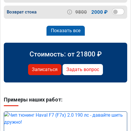
9800
2000 ₽
Возврат стока
Показать все
Стоимость: от
21800
₽
Записаться
Задать вопрос
Примеры наших работ: