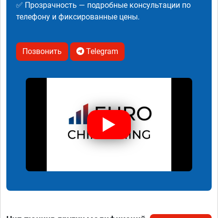
✅ Прозрачность — подробные консультации по
телефону и фиксированные цены.
Позвонить
Telegram