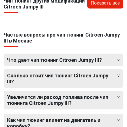
Чип тюнинг других модификаций
Показать все
Citroen Jumpy III
Частые вопросы про чип тюнинг Citroen Jumpy
III в Москве
Что дает чип тюнинг Citroen Jumpy III?
Сколько стоит чип тюнинг Citroen Jumpy
III?
Увеличится ли расход топлива после чип
тюнинга Citroen Jumpy III?
Как чип тюнинг влияет на двигатель и
коробку?