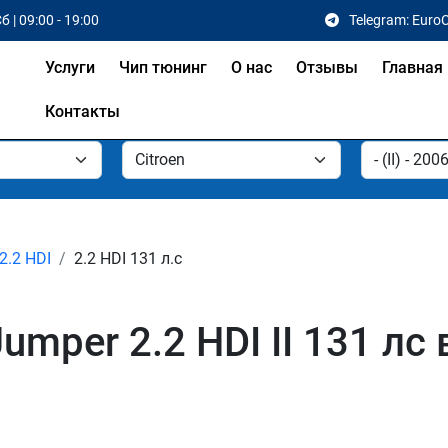
б | 09:00 - 19:00
Telegram: Euro
Услуги
Чип тюнинг
О нас
Отзывы
Главная
Контакты
2.2 HDI
2.2 HDI 131 л.с
umper 2.2 HDI II 131 лс