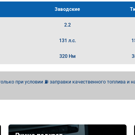
Заводские
Т
2.2
131 л.с.
1
320 Нм
3
олько при условии ⛽ заправки качественного топлива и н