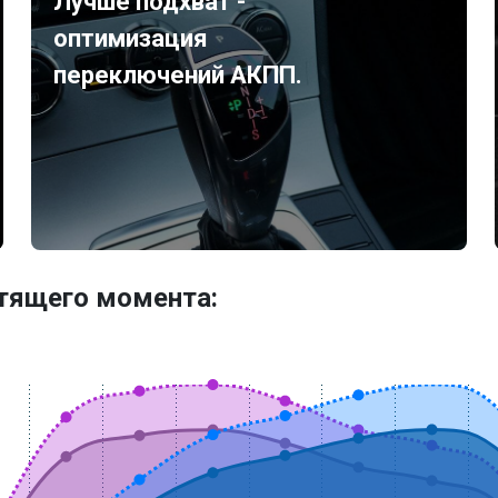
Лучше подхват -
оптимизация
переключений АКПП.
утящего момента: