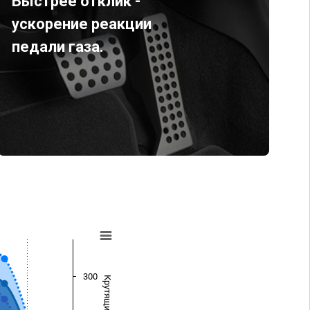
Быстрее отклик -
ускорение реакции
педали газа.
300