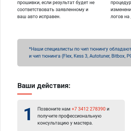
прошивки, если результат будет не
процедур
соответствовать заявленному и
изменени
ваш авто исправен.
логов на
Наши специалисты по чип тюнингу обладают 
и чип тюнинга (Flex, Kess 3, Autotuner, Bitbo
Ваши действия:
1
Позвоните нам
+7 3412 278390
и
получите профессиональную
консультацию у мастера.