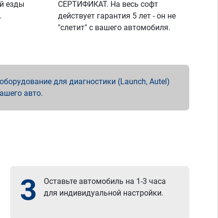
й езды
СЕРТИФИКАТ. На весь софт
.
действует гарантия 5 лет - он не
"слетит" с вашего автомобиля.
борудование для диагностики (Launch, Autel)
вашего авто.
3
Оставьте автомобиль на 1-3 часа
для индивидуальной настройки.