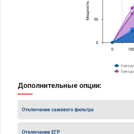
Мощность (л/с)
50
0
0
10
Заводс
Заводс
Дополнительные опции:
Отключение сажевого фильтра
Отключение ЕГР