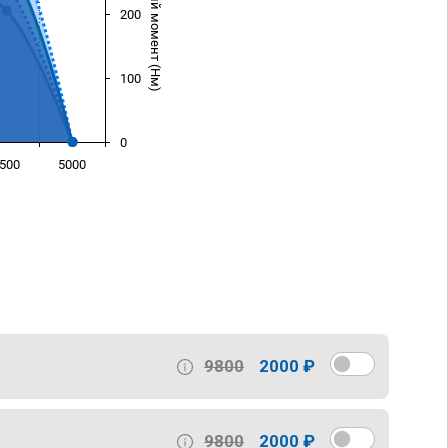
Крутящий момент (Нм)
200
100
0
500
5000
)
9800
2000 ₽
9800
2000 ₽