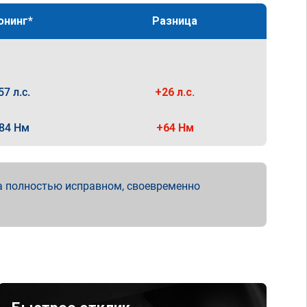
юнинг*
Разница
57 л.с.
+26 л.с.
84 Нм
+64 Нм
а полностью исправном, своевременно