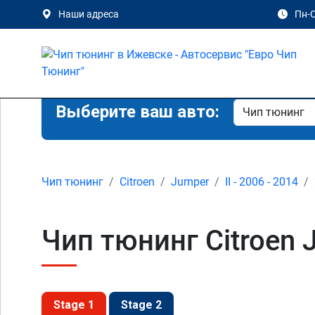
Наши адреса
Пн-С
Выберите ваш авто:
Чип тюнинг
Citroen
Jumper
II - 2006 - 2014
Чип тюнинг Citroen J
Stage 1
Stage 2