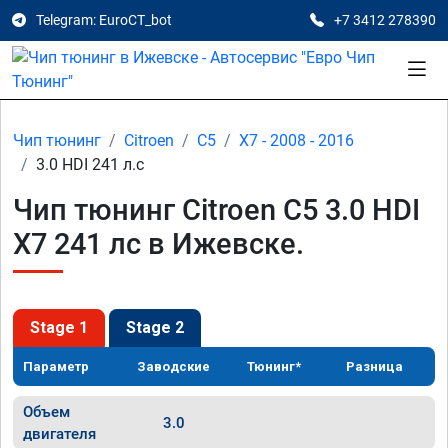
Telegram: EuroCT_bot
+7 3412 278390
Чип тюнинг
Citroen
C5
X7 - 2008 - 2016
3.0 HDI 241 л.с
Чип тюнинг Citroen C5 3.0 HDI
X7 241 лс в Ижевске.
Stage 1
Stage 2
Параметр
Заводские
Тюнинг*
Разница
Объем
3.0
двигателя