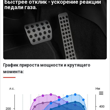
Быстрее отклик - ускорение реакции
педали газа.
График прироста мощности и крутящего
момента:
л.с.
Нм
400
200