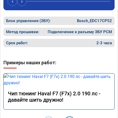
‹
›
Блок управления (ЭБУ):
Bosch_EDC17CP52
Метод прошивки:
Подключение к разъему ЭБУ PCM
Срок работ:
2-3 часа
Примеры наших работ:
Чип тюнинг Haval F7 (F7x) 2.0 190 лс -
давайте шить дружно!