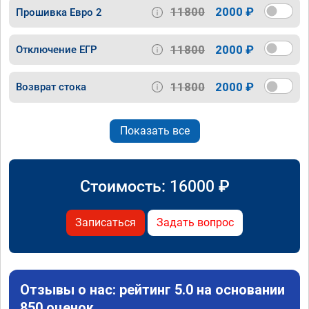
11800
2000 ₽
Прошивка Евро 2
11800
2000 ₽
Отключение ЕГР
11800
2000 ₽
Возврат стока
Показать все
Стоимость:
16000
₽
Записаться
Задать вопрос
Отзывы о нас: рейтинг 5.0 на основании
850 оценок