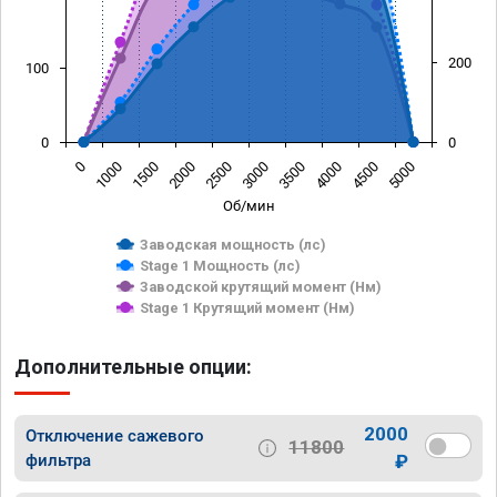
200
100
0
0
0
1000
1500
2000
2500
3000
3500
4000
4500
5000
Об/мин
Заводская мощность (лс)
Stage 1 Мощность (лс)
Заводской крутящий момент (Нм)
Stage 1 Крутящий момент (Нм)
Дополнительные опции:
2000
Отключение сажевого
11800
фильтра
₽