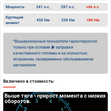
Мощность
241 л.с.
287 л.с.
+46 л.с.
Крутящий
450 Нм
536 Нм
+86 Нм
момент
Вышеуказанные показатели гарантируются
только при условии ⛽ заправки
качественного топлива и на полностью
исправном, своевременно обслуживаемом
автомобиле.
Включено в стоимость:
Выше тяга - прирост момента с низких
оборотов.