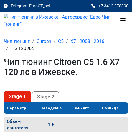
Telegram: EuroCT_bot
+7 3412 278390
Чип тюнинг
Citroen
C5
X7 - 2008 - 2016
1.6 120 л.с
Чип тюнинг Citroen C5 1.6 X7
120 лс в Ижевске.
Stage 1
Stage 2
Параметр
Заводские
Тюнинг*
Разница
Объем
1.6
двигателя