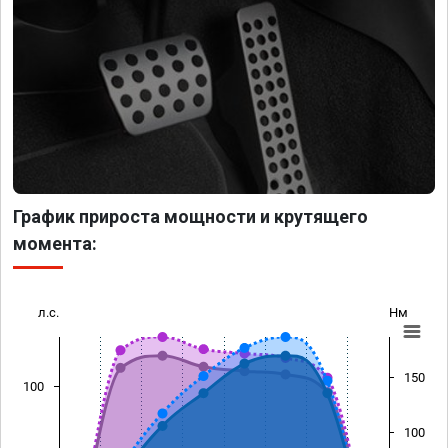
График прироста мощности и крутящего
момента:
л.с.
Нм
150
100
100