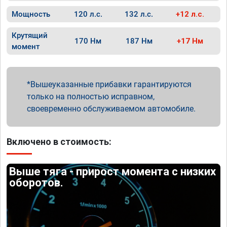
Мощность
120 л.с.
132 л.с.
+12 л.с.
Крутящий
170 Нм
187 Нм
+17 Нм
момент
Вышеуказанные прибавки гарантируются
только на полностью исправном,
своевременно обслуживаемом автомобиле.
Включено в стоимость:
Выше тяга - прирост момента с низких
оборотов.