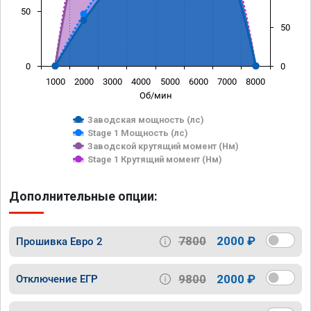
50
50
0
0
1000
2000
3000
4000
5000
6000
7000
8000
Об/мин
Заводская мощность (лс)
Stage 1 Мощность (лс)
Заводской крутящий момент (Нм)
Stage 1 Крутящий момент (Нм)
Дополнительные опции:
7800
2000 ₽
Прошивка Евро 2
9800
2000 ₽
Отключение ЕГР