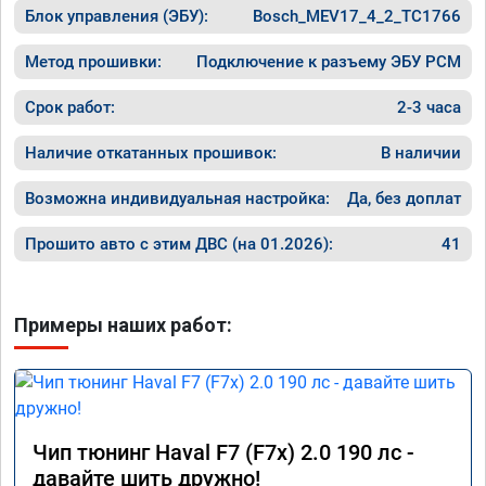
Блок управления (ЭБУ):
Bosch_MEV17_4_2_TC1766
Метод прошивки:
Подключение к разъему ЭБУ PCM
Срок работ:
2-3 часа
Наличие откатанных прошивок:
В наличии
Возможна индивидуальная настройка:
Да, без доплат
Прошито авто с этим ДВС (на 01.2026):
41
Примеры наших работ:
Чип тюнинг Haval F7 (F7x) 2.0 190 лс -
давайте шить дружно!