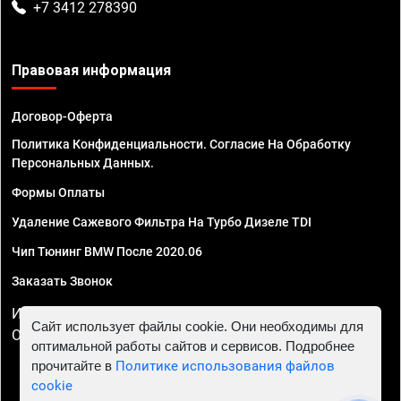
+7 3412 278390
Правовая информация
Договор-Оферта
Политика Конфиденциальности. Согласие На Обработку
Персональных Данных.
Формы Оплаты
Удаление Сажевого Фильтра На Турбо Дизеле TDI
Чип Тюнинг BMW После 2020.06
Заказать Звонок
ИП Смирнов Георгий Павлович. ИНН 781302555843,
Сайт использует файлы cookie. Они необходимы для
ОГРНИП 324470400032610
оптимальной работы сайтов и сервисов. Подробнее
прочитайте в
Политике использования файлов
cookie