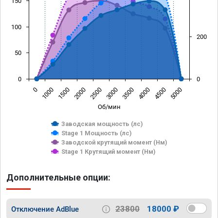
150
100
200
50
0
0
0
1000
1500
2000
2500
3000
3500
4000
4500
5000
Об/мин
Заводская мощность (лс)
Stage 1 Мощность (лс)
Заводской крутящий момент (Нм)
Stage 1 Крутящий момент (Нм)
Дополнительные опции:
23800
18000 ₽
Отключение AdBlue