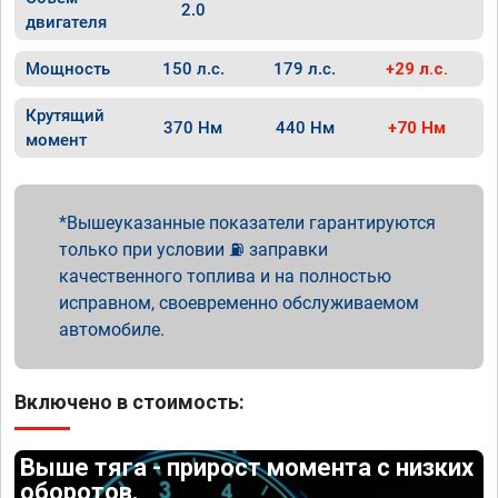
2.0
двигателя
Мощность
150 л.с.
179 л.с.
+29 л.с.
Крутящий
370 Нм
440 Нм
+70 Нм
момент
Вышеуказанные показатели гарантируются
только при условии ⛽ заправки
качественного топлива и на полностью
исправном, своевременно обслуживаемом
автомобиле.
Включено в стоимость:
Выше тяга - прирост момента с низких
оборотов.