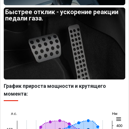
Быстрее отклик - ускорение реакции
педали газа.
График прироста мощности и крутящего
момента:
л.с.
Нм
400