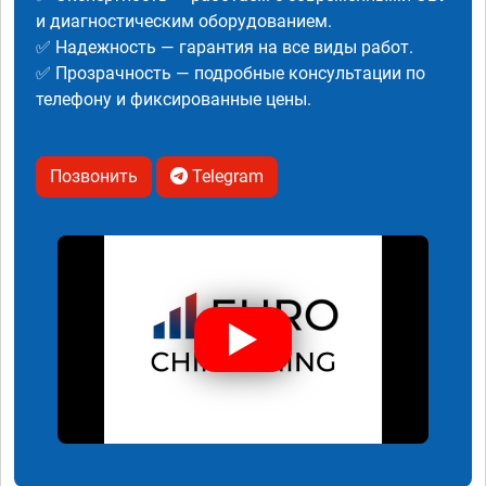
и диагностическим оборудованием.
✅ Надежность — гарантия на все виды работ.
✅ Прозрачность — подробные консультации по
телефону и фиксированные цены.
Позвонить
Telegram