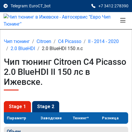
Telegram: EuroCT_bot
+7 3412 278390
Чип тюнинг
Citroen
C4 Picasso
II - 2014 - 2020
2.0 BlueHDI
2.0 BlueHDI 150 л.с
Чип тюнинг Citroen C4 Picasso
2.0 BlueHDI II 150 лс в
Ижевске.
Stage 1
Stage 2
Параметр
Заводские
Тюнинг*
Разница
Объем