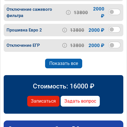
2000
Отключение сажевого
13800
фильтра
₽
13800
2000 ₽
Прошивка Евро 2
13800
2000 ₽
Отключение ЕГР
Показать все
Стоимость:
16000
₽
Записаться
Задать вопрос