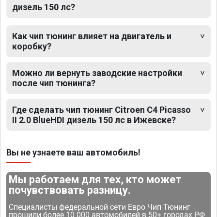
дизель 150 лс?
Как чип тюнинг влияет на двигатель и
коробку?
Можно ли вернуть заводские настройки
после чип тюнинга?
Где сделать чип тюнинг Citroen C4 Picasso
II 2.0 BlueHDI дизель 150 лс в Ижевске?
Вы не узнаете ваш автомобиль!
Мы работаем для тех, кто может
почувствовать разницу.
Специалисты федеральной сети Евро Чип Тюнинг
прошили более 10 000 автомобилей в 50+ городах РФ