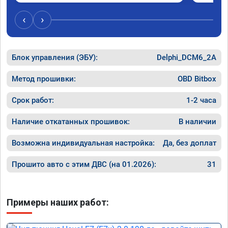
был сорван ))
‹
›
Блок управления (ЭБУ):
Delphi_DCM6_2A
Метод прошивки:
OBD Bitbox
Срок работ:
1-2 часа
Наличие откатанных прошивок:
В наличии
Возможна индивидуальная настройка:
Да, без доплат
Прошито авто с этим ДВС (на 01.2026):
31
Примеры наших работ: