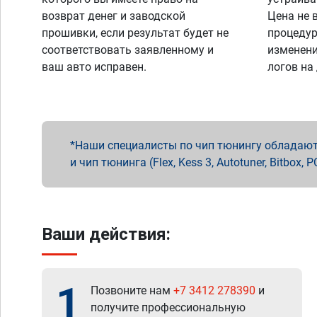
возврат денег и заводской
Цена не 
прошивки, если результат будет не
процедур
соответствовать заявленному и
изменени
ваш авто исправен.
логов на
Наши специалисты по чип тюнингу обладают 
и чип тюнинга (Flex, Kess 3, Autotuner, Bitbo
Ваши действия:
1
Позвоните нам
+7 3412 278390
и
получите профессиональную