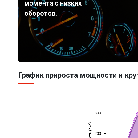
момента с низких
оборотов.
График прироста мощности и кр
300
Мощность (л/с)
200