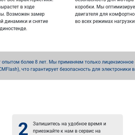
вырастет в ходе
коробки. Мы оптимизируе
ы. Возможен замер
двигателя для комфортно
й динамики и снятие
во всех режимах нагрузки
 диностенде.
опытом более 8 лет. Мы применяем только лицензионное о
x, PCMFlash), что гарантирует безопасность для электроники 
2
Запишитесь на удобное время и
приезжайте к нам в сервис на