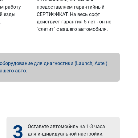
м работу
предоставляем гарантийный
й езды
СЕРТИФИКАТ. На весь софт
.
действует гарантия 5 лет - он не
"слетит" с вашего автомобиля.
борудование для диагностики (Launch, Autel)
вашего авто.
3
Оставьте автомобиль на 1-3 часа
для индивидуальной настройки.