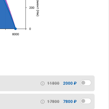
200
0
8000
)
11800
2000 ₽
17800
7800 ₽