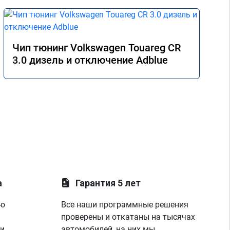
Чип тюнинг Volkswagen Touareg CR
3.0 дизель и отключение Adblue
а
Гарантия 5 лет
ую
Все наши программные решения
проверены и откатаны на тысячах
 и
автомобилей, на них мы