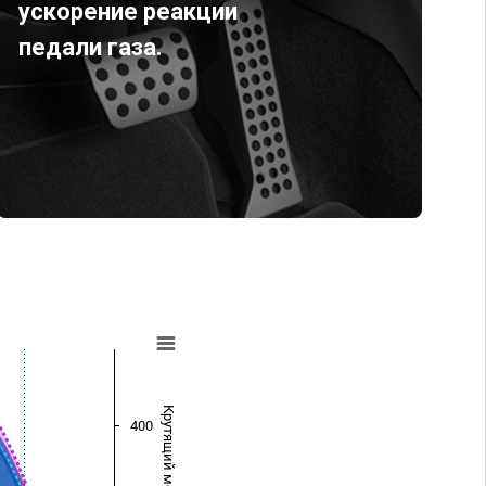
ускорение реакции
педали газа.
Крутящий момент (Нм)
400