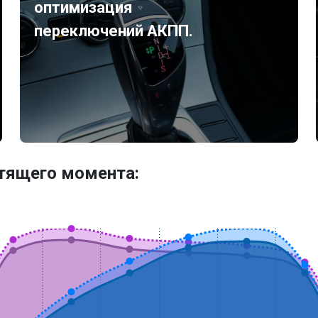
оптимизация
переключений АКПП.
утящего момента: