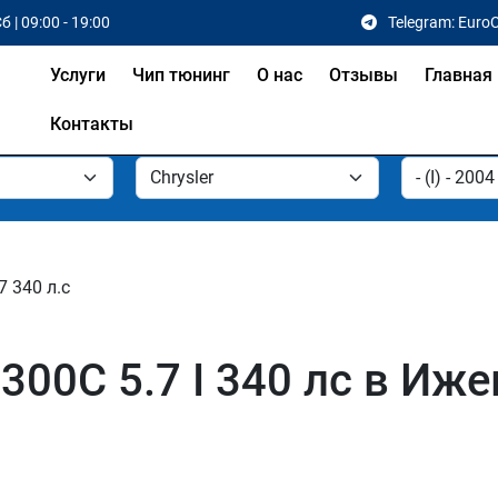
б | 09:00 - 19:00
Telegram: Euro
Услуги
Чип тюнинг
О нас
Отзывы
Главная
Контакты
7 340 л.с
300C 5.7 I 340 лс в Иже