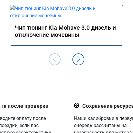
Чип тюнинг Kia Mohave 3.0 дизель и
отключение мочевины
та после проверки
Сохранение ресурс
водите оплату после
Наши калибровки в перв
поездки, если вас
очередь рассчитаны на
ют все характеристики.
безопасность для мотора