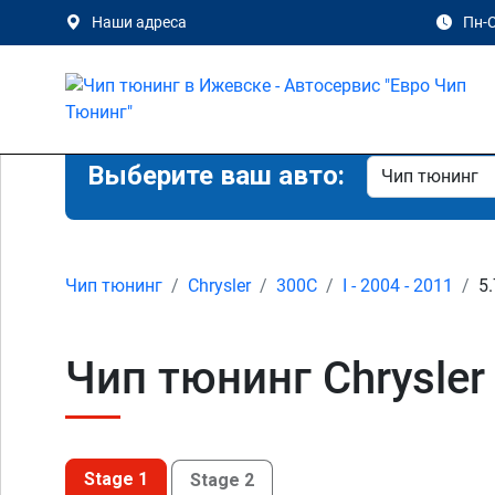
Наши адреса
Пн-С
Выберите ваш авто:
Чип тюнинг
Chrysler
300C
I - 2004 - 2011
5.
Чип тюнинг Chrysler 
Stage 1
Stage 2