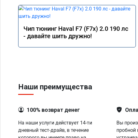
Чип тюнинг Haval F7 (F7x) 2.0 190 лс
- давайте шить дружно!
Наши преимущества
100% возврат денег
Опла
На наши услуги действует 14-ти
Вы произ
дневный тест-драйв, в течение
пробной 
которого вы имеете право на
устраива