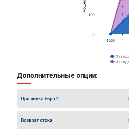
100
0
1000
Заводс
Заводс
Дополнительные опции:
Прошивка Евро 2
Возврат стока