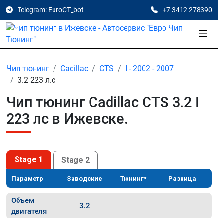
Telegram: EuroCT_bot
+7 3412 278390
Чип тюнинг
Cadillac
CTS
I - 2002 - 2007
3.2 223 л.с
Чип тюнинг Cadillac CTS 3.2 I
223 лс в Ижевске.
Stage 1
Stage 2
Параметр
Заводские
Тюнинг*
Разница
Объем
3.2
двигателя