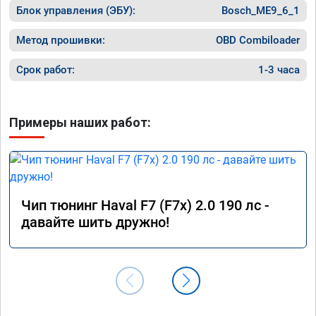
уверенным в отличной работе. Рекомендую
Блок управления (ЭБУ):
Bosch_ME9_6_1
👍👍👍👍👍
Метод прошивки:
OBD Combiloader
Срок работ:
1-3 часа
Примеры наших работ:
Чип тюнинг Haval F7 (F7x) 2.0 190 лс -
давайте шить дружно!