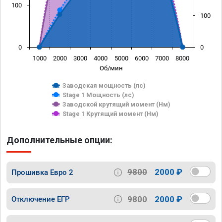
100
100
0
0
1000
2000
3000
4000
5000
6000
7000
8000
Об/мин
Заводская мощность (лс)
Stage 1 Мощность (лс)
Заводской крутящий момент (Нм)
Stage 1 Крутящий момент (Нм)
Дополнительные опции:
9800
2000 ₽
Прошивка Евро 2
9800
2000 ₽
Отключение ЕГР