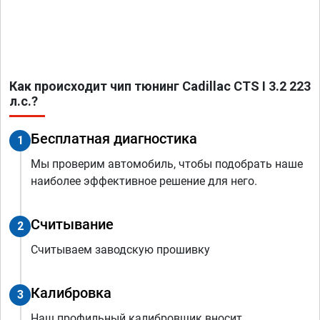
Как происходит чип тюнинг Cadillac CTS I 3.2 223
л.с.?
Бесплатная диагностика
1
Мы проверим автомобиль, чтобы подобрать наше
наиболее эффективное решение для него.
Считывание
2
Считываем заводскую прошивку
Калибровка
3
Наш профильный калибровщик вносит