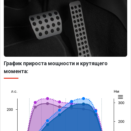
График прироста мощности и крутящего
момента:
л.с.
Нм
300
200
200