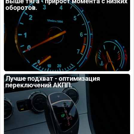
Выше тяга - прирост момента с низких
оборотов.
Лучше подхват - оптимизация
переключений АКПП.