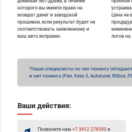
дневный тест-драйв, в течение
пробной 
которого вы имеете право на
устраива
возврат денег и заводской
Цена не 
прошивки, если результат будет не
процедур
соответствовать заявленному и
изменени
ваш авто исправен.
логов на
Наши специалисты по чип тюнингу обладают 
и чип тюнинга (Flex, Kess 3, Autotuner, Bitbo
Ваши действия:
Позвоните нам
+7 3412 278390
и