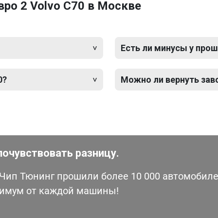
ро 2 Volvo C70 в Москве
Есть ли минусы у прош
0?
Можно ли вернуть зав
почувствовать разницу.
ип Тюнинг прошили более 10 000 автомобилей
симум от каждой машины!