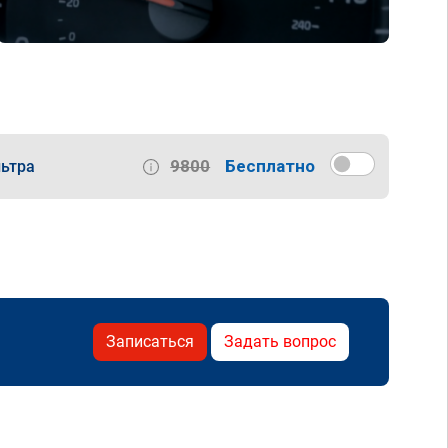
9800
Бесплатно
ьтра
Записаться
Задать вопрос