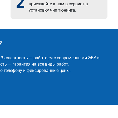
2
приезжайте к нам в сервис на
установку чип тюнинга.
?
✅ Экспертность — работаем с современными ЭБУ и
ть — гарантия на все виды работ.
о телефону и фиксированные цены.