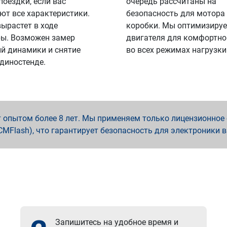
поездки, если вас
очередь рассчитаны на
ют все характеристики.
безопасность для мотора
вырастет в ходе
коробки. Мы оптимизируе
ы. Возможен замер
двигателя для комфортно
й динамики и снятие
во всех режимах нагрузки
 диностенде.
опытом более 8 лет. Мы применяем только лицензионное о
x, PCMFlash), что гарантирует безопасность для электроники 
Запишитесь на удобное время и