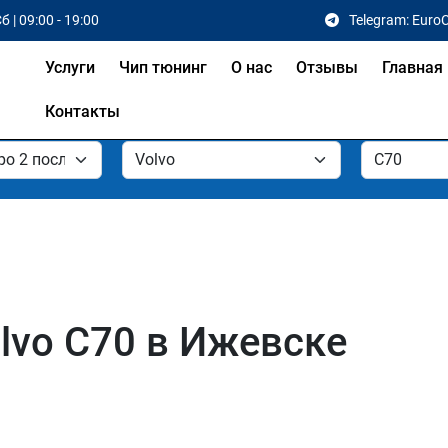
б | 09:00 - 19:00
Telegram: Euro
Услуги
Чип тюнинг
О нас
Отзывы
Главная
Контакты
lvo C70 в Ижевске