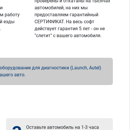
проверены и откатаны на тысячах
 и
автомобилей, на них мы
м работу
предоставляем гарантийный
й езды
СЕРТИФИКАТ. На весь софт
.
действует гарантия 5 лет - он не
"слетит" с вашего автомобиля.
борудование для диагностики (Launch, Autel)
вашего авто.
Оставьте автомобиль на 1-3 часа