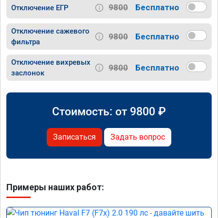
9800
Бесплатно
Отключение ЕГР
Отключение сажевого
9800
Бесплатно
фильтра
Отключение вихревых
9800
Бесплатно
заслонок
Стоимость: от
9800
₽
Записаться
Задать вопрос
Примеры наших работ: