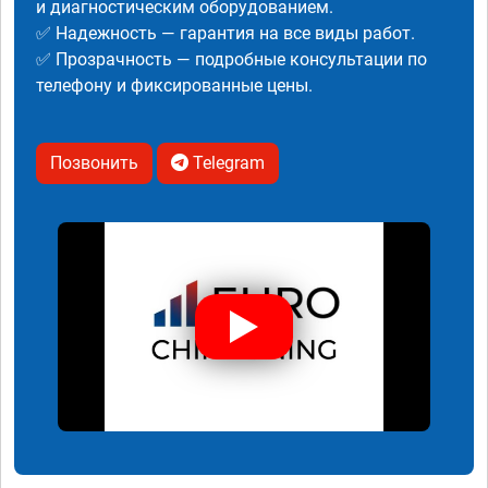
и диагностическим оборудованием.
✅ Надежность — гарантия на все виды работ.
✅ Прозрачность — подробные консультации по
телефону и фиксированные цены.
Позвонить
Telegram