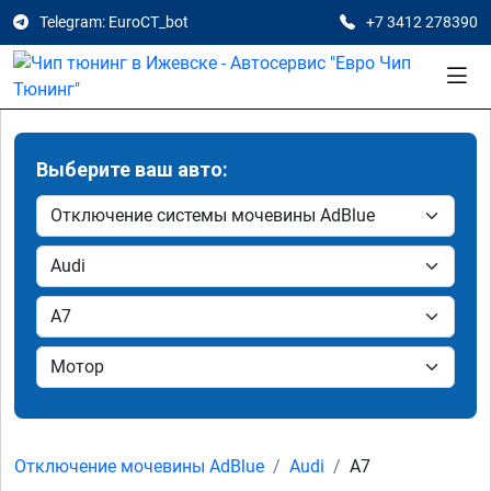
Telegram: EuroCT_bot
+7 3412 278390
Выберите ваш авто:
Отключение мочевины AdBlue
Audi
A7