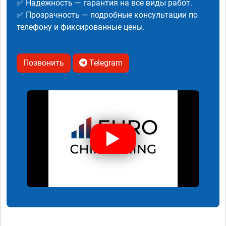
✅ Надежность — гарантия на все виды работ.
✅ Прозрачность — подробные консультации по
телефону и фиксированные цены.
Позвонить
Telegram