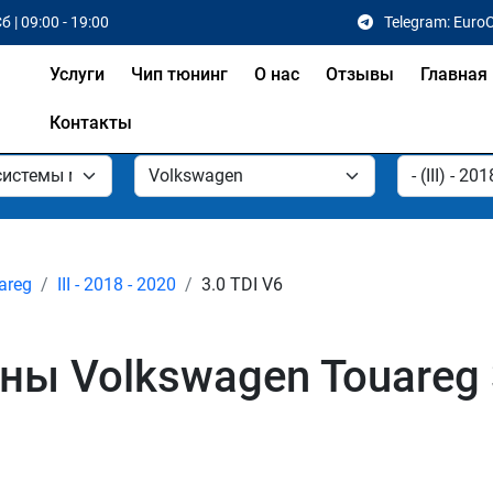
б | 09:00 - 19:00
Telegram: Euro
Услуги
Чип тюнинг
О нас
Отзывы
Главная
Контакты
areg
III - 2018 - 2020
3.0 TDI V6
 Volkswagen Touareg 3.