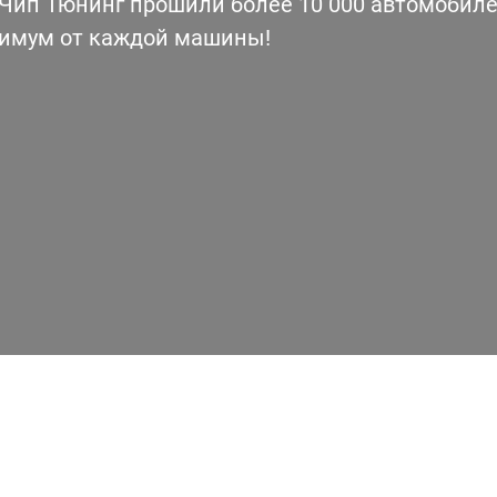
ип Тюнинг прошили более 10 000 автомобилей
симум от каждой машины!