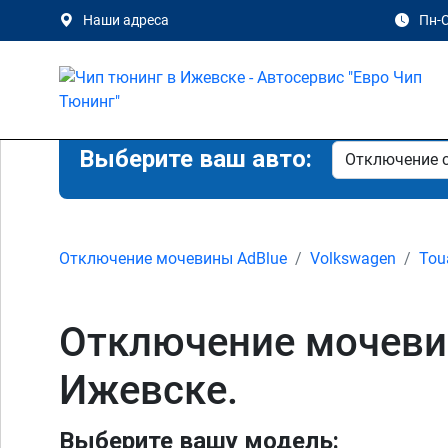
Наши адреса
Пн-С
Выберите ваш авто:
Отключение мочевины AdBlue
Volkswagen
Tou
Отключение мочевины
Ижевске.
Выберите вашу модель: