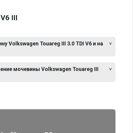
6 III
 Volkswagen Touareg III 3.0 TDI V6 и на
ние мочевины Volkswagen Touareg III