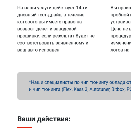
На наши услуги действует 14-ти
Вы произ
дневный тест-драйв, в течение
пробной 
которого вы имеете право на
устраива
возврат денег и заводской
Цена не 
прошивки, если результат будет не
процедур
соответствовать заявленному и
изменени
ваш авто исправен.
логов на
Наши специалисты по чип тюнингу обладают 
и чип тюнинга (Flex, Kess 3, Autotuner, Bitbo
Ваши действия: