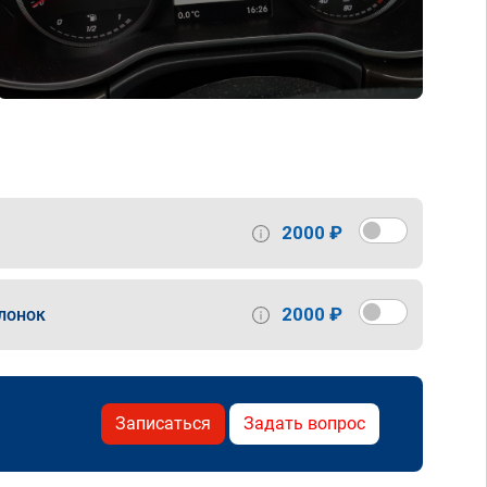
2000 ₽
2000 ₽
лонок
Записаться
Задать вопрос