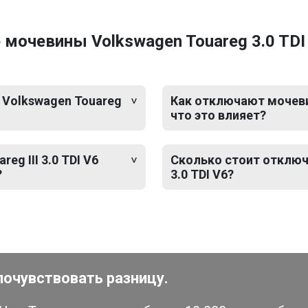
очевины Volkswagen Touareg 3.0 TDI V
 Volkswagen Touareg
Как отключают мочевину
что это влияет?
g III 3.0 TDI V6
Сколько стоит отключе
?
3.0 TDI V6?
почувствовать разницу.