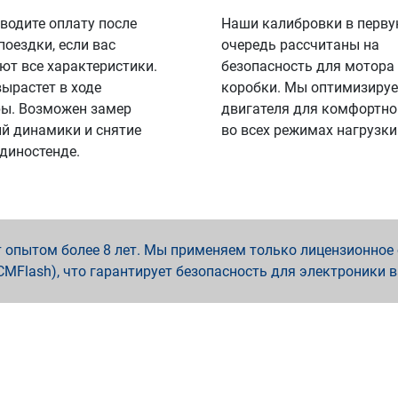
водите оплату после
Наши калибровки в перв
поездки, если вас
очередь рассчитаны на
ют все характеристики.
безопасность для мотора
вырастет в ходе
коробки. Мы оптимизируе
ы. Возможен замер
двигателя для комфортно
й динамики и снятие
во всех режимах нагрузки
 диностенде.
опытом более 8 лет. Мы применяем только лицензионное о
x, PCMFlash), что гарантирует безопасность для электроники 