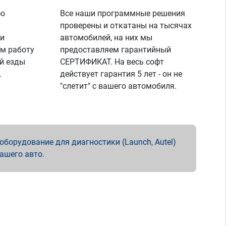
ую
Все наши программные решения
проверены и откатаны на тысячах
 и
автомобилей, на них мы
м работу
предоставляем гарантийный
й езды
СЕРТИФИКАТ. На весь софт
.
действует гарантия 5 лет - он не
"слетит" с вашего автомобиля.
борудование для диагностики (Launch, Autel)
вашего авто.