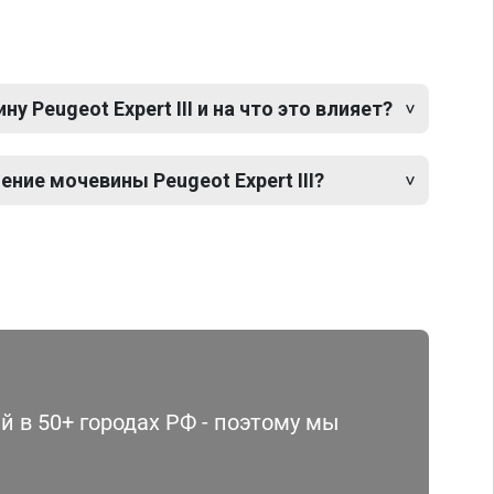
 Peugeot Expert III и на что это влияет?
ние мочевины Peugeot Expert III?
 в 50+ городах РФ - поэтому мы