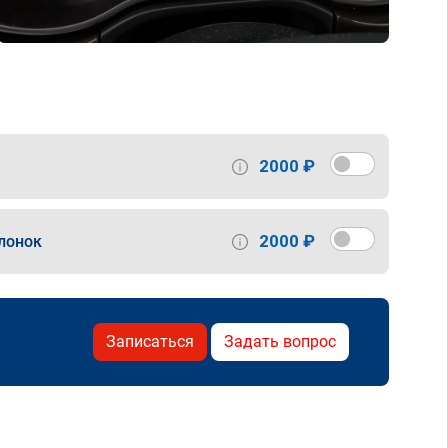
2000 ₽
2000 ₽
лонок
Записаться
Задать вопрос