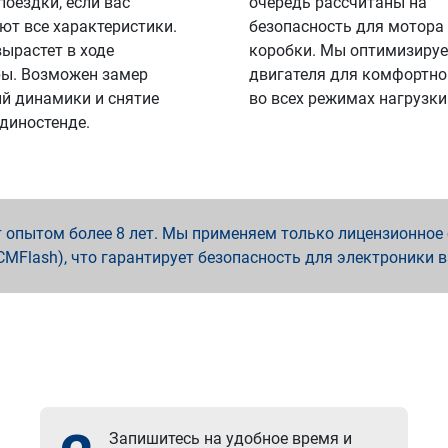
поездки, если вас
очередь рассчитаны на
ют все характеристики.
безопасность для мотора
вырастет в ходе
коробки. Мы оптимизируе
ы. Возможен замер
двигателя для комфортно
й динамики и снятие
во всех режимах нагрузки
 диностенде.
опытом более 8 лет. Мы применяем только лицензионное о
x, PCMFlash), что гарантирует безопасность для электроники 
Запишитесь на удобное время и