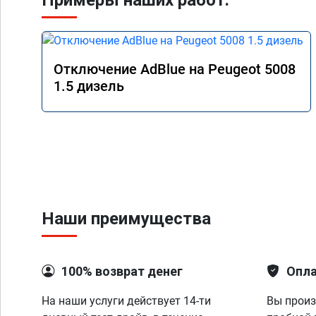
Примеры наших работ:
Отключение AdBlue на Peugeot 5008
1.5 дизель
Наши преимущества
100% возврат денег
Опла
На наши услуги действует 14-ти
Вы произ