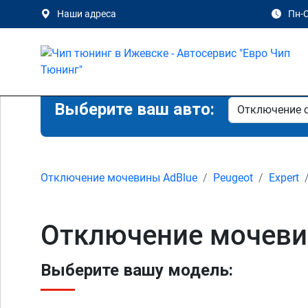
Наши адреса
Пн-С
Выберите ваш авто:
Отключение мочевины AdBlue
Peugeot
Expert
Отключение мочевины
Выберите вашу модель: