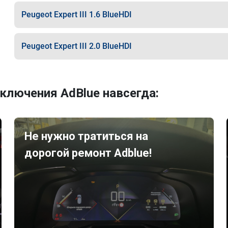
Peugeot Expert III 1.6 BlueHDI
Peugeot Expert III 2.0 BlueHDI
ключения AdBlue навсегда:
Не нужно тратиться на
дорогой ремонт Adblue!