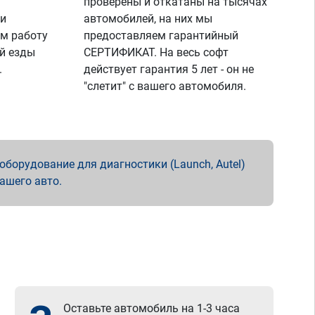
проверены и откатаны на тысячах
 и
автомобилей, на них мы
м работу
предоставляем гарантийный
й езды
СЕРТИФИКАТ. На весь софт
.
действует гарантия 5 лет - он не
"слетит" с вашего автомобиля.
борудование для диагностики (Launch, Autel)
вашего авто.
Оставьте автомобиль на 1-3 часа