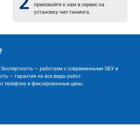
2
приезжайте к нам в сервис на
установку чип тюнинга.
?
✅ Экспертность — работаем с современными ЭБУ и
ть — гарантия на все виды работ.
о телефону и фиксированные цены.