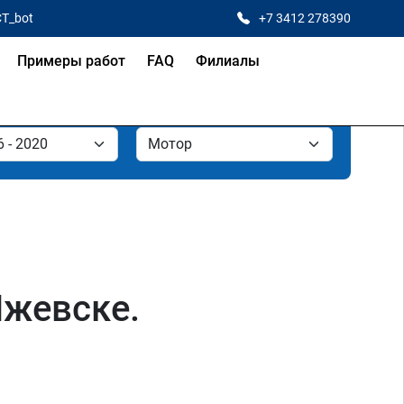
CT_bot
+7 3412 278390
Примеры работ
FAQ
Филиалы
Ижевске.