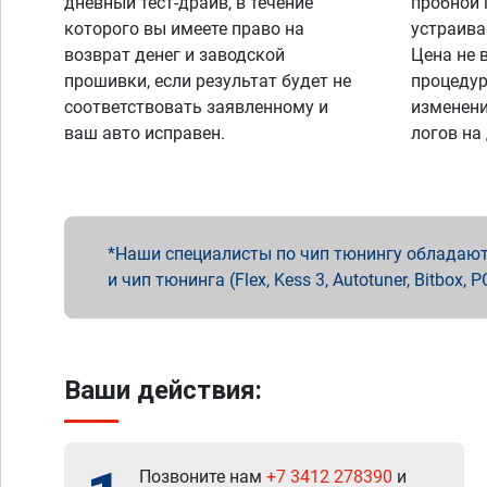
дневный тест-драйв, в течение
пробной 
которого вы имеете право на
устраива
возврат денег и заводской
Цена не 
прошивки, если результат будет не
процедур
соответствовать заявленному и
изменени
ваш авто исправен.
логов на
Наши специалисты по чип тюнингу обладают 
и чип тюнинга (Flex, Kess 3, Autotuner, Bitbo
Ваши действия:
Позвоните нам
+7 3412 278390
и