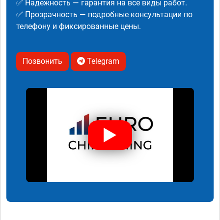
✅ Надежность — гарантия на все виды работ.
✅ Прозрачность — подробные консультации по
телефону и фиксированные цены.
Позвонить
Telegram