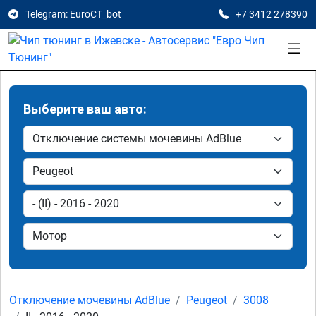
Telegram: EuroCT_bot
+7 3412 278390
Выберите ваш авто:
Отключение мочевины AdBlue
Peugeot
3008