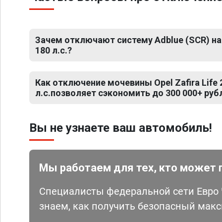
Зачем отключают систему Adblue (SCR) на Op
180 л.с.?
Как отключение мочевины Opel Zafira Life 2
л.с.позволяет сэкономить до 300 000+ руб
Вы не узнаете ваш автомобиль!
Мы работаем для тех, кто может 
Специалисты федеральной сети Евро Ч
знаем, как получить безопасный мак