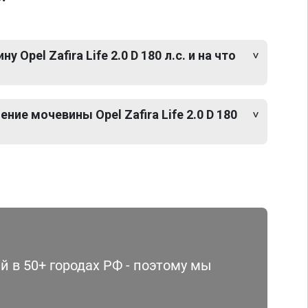
Opel Zafira Life 2.0 D 180 л.с. и на что
ие мочевины Opel Zafira Life 2.0 D 180
 в 50+ городах РФ - поэтому мы