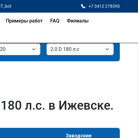
CT_bot
+7 3412 278390
Примеры работ
FAQ
Филиалы
180 л.с. в Ижевске.
Заводские