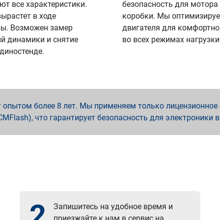
ют все характеристики.
безопасность для мотора
вырастет в ходе
коробки. Мы оптимизируе
ы. Возможен замер
двигателя для комфортно
й динамики и снятие
во всех режимах нагрузки
 диностенде.
опытом более 8 лет. Мы применяем только лицензионное о
x, PCMFlash), что гарантирует безопасность для электроники 
2
Запишитесь на удобное время и
приезжайте к нам в сервис на