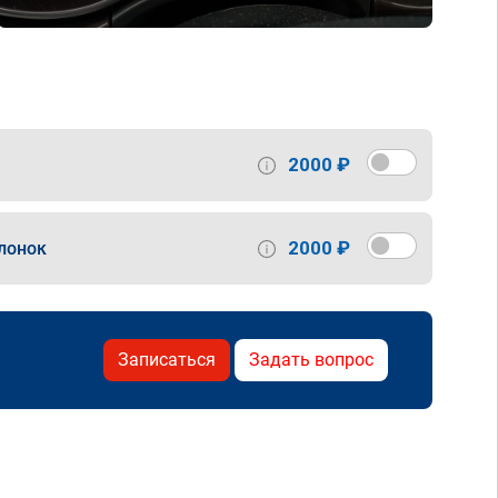
2000 ₽
2000 ₽
лонок
Записаться
Задать вопрос