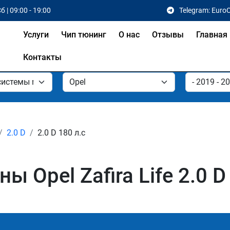
б | 09:00 - 19:00
Telegram: Euro
Услуги
Чип тюнинг
О нас
Отзывы
Главная
Контакты
2.0 D
2.0 D 180 л.с
 Opel Zafira Life 2.0 D 