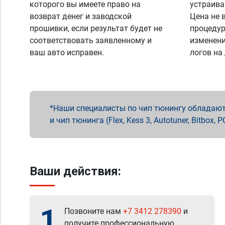
которого вы имеете право на
устраива
возврат денег и заводской
Цена не 
прошивки, если результат будет не
процедур
соответствовать заявленному и
изменени
ваш авто исправен.
логов на
Наши специалисты по чип тюнингу обладают 
и чип тюнинга (Flex, Kess 3, Autotuner, Bitbo
Ваши действия:
1
Позвоните нам
+7 3412 278390
и
получите профессиональную