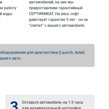
 и
автомобилей, на них мы
м работу
предоставляем гарантийный
й езды
СЕРТИФИКАТ. На весь софт
.
действует гарантия 5 лет - он не
"слетит" с вашего автомобиля.
борудование для диагностики (Launch, Autel)
вашего авто.
3
Оставьте автомобиль на 1-3 часа
для индивидуальной настройки.