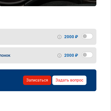
2000 ₽
2000 ₽
лонок
Записаться
Задать вопрос