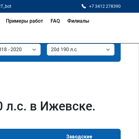
CT_bot
+7 3412 278390
Примеры работ
FAQ
Филиалы
л.с. в Ижевске.
Заводские