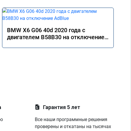
BMW X6 G06 40d 2020 года с
двигателем B58B30 на отключение
AdBlue
а
Гарантия 5 лет
ую
Все наши программные решения
проверены и откатаны на тысячах