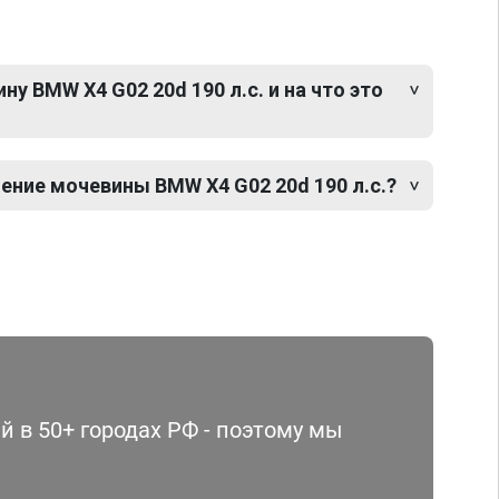
у BMW X4 G02 20d 190 л.с. и на что это
ение мочевины BMW X4 G02 20d 190 л.с.?
 в 50+ городах РФ - поэтому мы