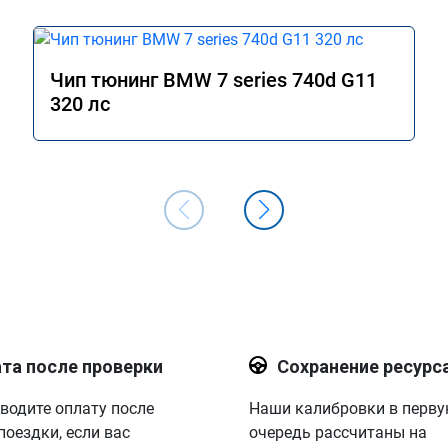
Чип тюнинг BMW 7 series 740d G11
320 лс
та после проверки
Сохранение ресурс
водите оплату после
Наши калибровки в перв
поездки, если вас
очередь рассчитаны на