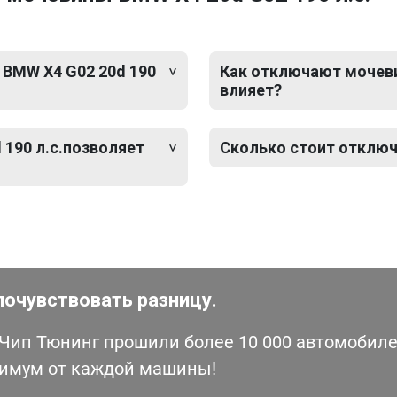
 BMW X4 G02 20d 190
Как отключают мочевин
влияет?
190 л.с.позволяет
Сколько стоит отключ
почувствовать разницу.
ип Тюнинг прошили более 10 000 автомобилей
симум от каждой машины!