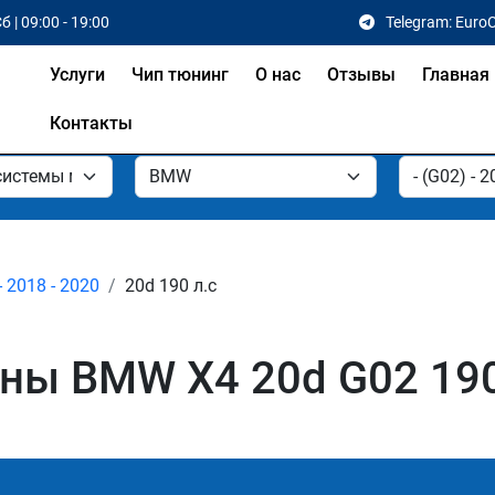
б | 09:00 - 19:00
Telegram: Euro
Услуги
Чип тюнинг
О нас
Отзывы
Главная
Контакты
- 2018 - 2020
20d 190 л.с
ы BMW X4 20d G02 190 