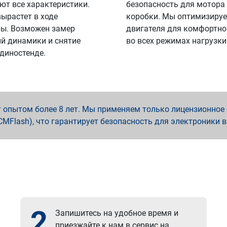
ют все характеристики.
безопасность для мотора
вырастет в ходе
коробки. Мы оптимизируе
ы. Возможен замер
двигателя для комфортно
й динамики и снятие
во всех режимах нагрузки
 диностенде.
опытом более 8 лет. Мы применяем только лицензионное о
x, PCMFlash), что гарантирует безопасность для электроники 
2
Запишитесь на удобное время и
приезжайте к нам в сервис на