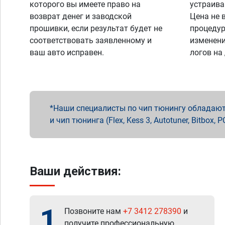
которого вы имеете право на
устраива
возврат денег и заводской
Цена не 
прошивки, если результат будет не
процедур
соответствовать заявленному и
изменени
ваш авто исправен.
логов на
Наши специалисты по чип тюнингу обладают 
и чип тюнинга (Flex, Kess 3, Autotuner, Bitbo
Ваши действия:
1
Позвоните нам
+7 3412 278390
и
получите профессиональную