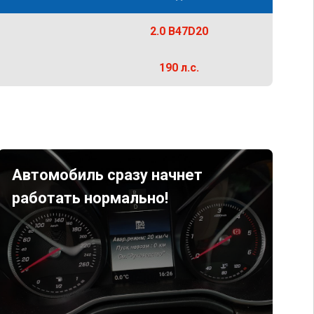
2.0 B47D20
190 л.с.
Автомобиль сразу начнет
работать нормально!