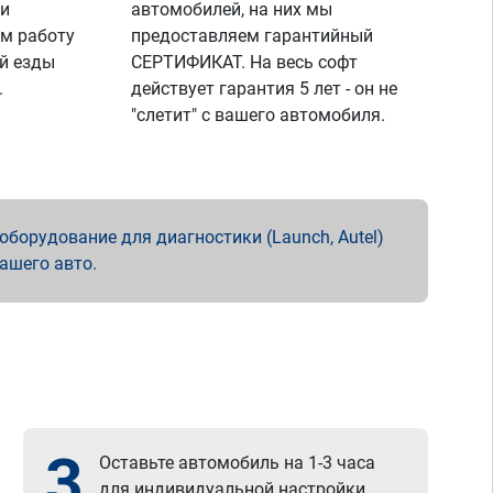
 и
автомобилей, на них мы
м работу
предоставляем гарантийный
й езды
СЕРТИФИКАТ. На весь софт
.
действует гарантия 5 лет - он не
"слетит" с вашего автомобиля.
борудование для диагностики (Launch, Autel)
вашего авто.
3
Оставьте автомобиль на 1-3 часа
для индивидуальной настройки.