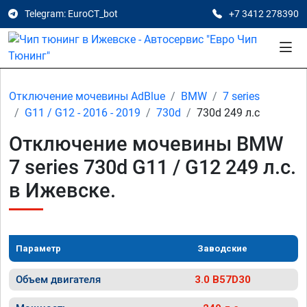
Telegram: EuroCT_bot
+7 3412 278390
Отключение мочевины AdBlue
BMW
7 series
G11 / G12 - 2016 - 2019
730d
730d 249 л.с
Отключение мочевины BMW
7 series 730d G11 / G12 249 л.с.
в Ижевске.
Параметр
Заводские
Объем двигателя
3.0 B57D30