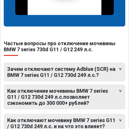
Частые вопросы про отключение мочевины
BMW 7 series 730d G11 / G12 249 л.с.
Зачем отключают систему Adblue (SCR) на
BMW 7 series G11 / G12 730d 249 л.с.?
Как отключение мочевины BMW 7 series
G11 / G12 730d 249 л.с.позволяет
сэкономить до 300 000+ рублей?
Как отключают мочевину BMW 7 series G11
/ G12 730d 249 л.с. и на что это влияет?