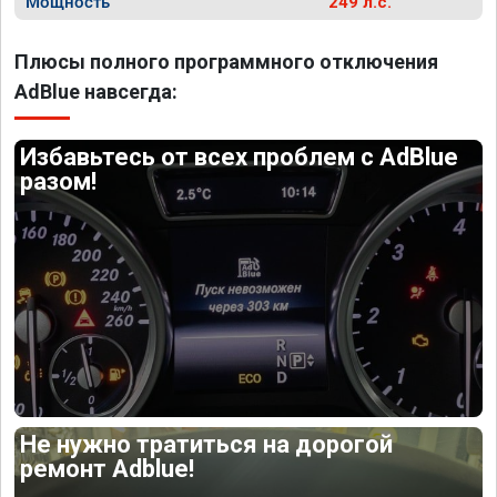
Мощность
249 л.с.
Плюсы полного программного отключения
AdBlue навсегда:
Избавьтесь от всех проблем с AdBlue
разом!
Не нужно тратиться на дорогой
ремонт Adblue!