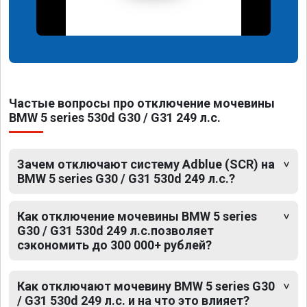
Частые вопросы про отключение мочевины
BMW 5 series 530d G30 / G31 249 л.с.
Зачем отключают систему Adblue (SCR) на
BMW 5 series G30 / G31 530d 249 л.с.?
Как отключение мочевины BMW 5 series
G30 / G31 530d 249 л.с.позволяет
сэкономить до 300 000+ рублей?
Как отключают мочевину BMW 5 series G30
/ G31 530d 249 л.с. и на что это влияет?