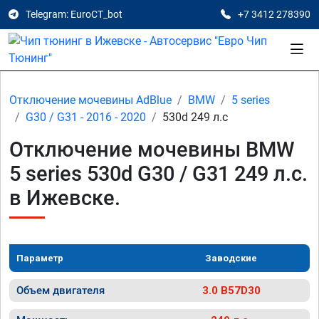
Telegram: EuroCT_bot
+7 3412 278390
Отключение мочевины AdBlue
BMW
5 series
G30 / G31 - 2016 - 2020
530d 249 л.с
Отключение мочевины BMW
5 series 530d G30 / G31 249 л.с.
в Ижевске.
Параметр
Заводские
Объем двигателя
3.0 B57D30