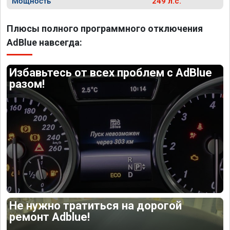
Мощность
249 л.с.
Плюсы полного программного отключения
AdBlue навсегда:
Избавьтесь от всех проблем с AdBlue
разом!
Не нужно тратиться на дорогой
ремонт Adblue!