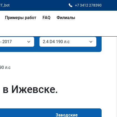
CT_bot
+7 3412 278390
Примеры работ
FAQ
Филиалы
90 л.с
. в Ижевске.
Заводские