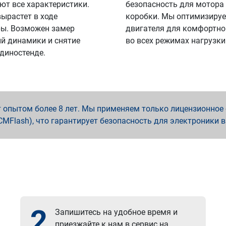
ют все характеристики.
безопасность для мотора
вырастет в ходе
коробки. Мы оптимизируе
ы. Возможен замер
двигателя для комфортно
й динамики и снятие
во всех режимах нагрузки
 диностенде.
опытом более 8 лет. Мы применяем только лицензионное о
x, PCMFlash), что гарантирует безопасность для электроники 
2
Запишитесь на удобное время и
приезжайте к нам в сервис на