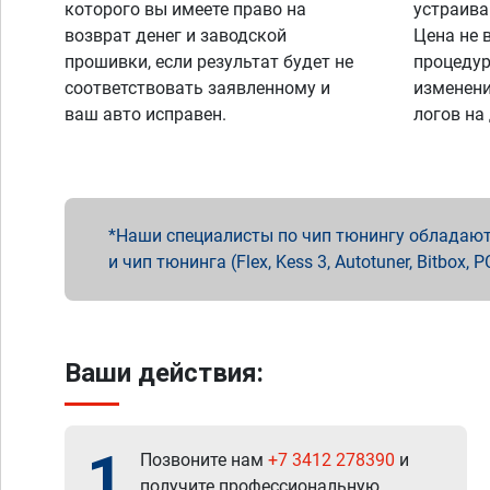
которого вы имеете право на
устраива
возврат денег и заводской
Цена не 
прошивки, если результат будет не
процедур
соответствовать заявленному и
изменени
ваш авто исправен.
логов на
Наши специалисты по чип тюнингу обладают 
и чип тюнинга (Flex, Kess 3, Autotuner, Bitbo
Ваши действия:
1
Позвоните нам
+7 3412 278390
и
получите профессиональную