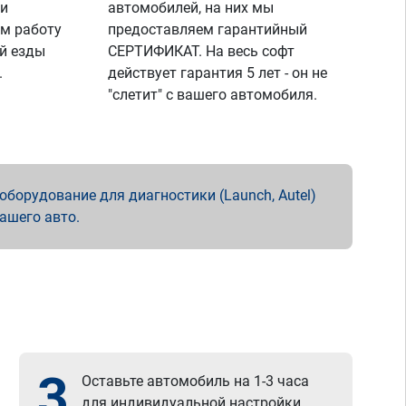
 и
автомобилей, на них мы
м работу
предоставляем гарантийный
й езды
СЕРТИФИКАТ. На весь софт
.
действует гарантия 5 лет - он не
"слетит" с вашего автомобиля.
борудование для диагностики (Launch, Autel)
вашего авто.
3
Оставьте автомобиль на 1-3 часа
для индивидуальной настройки.