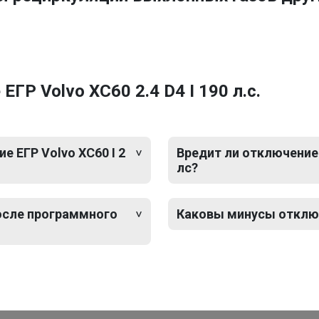
ГР Volvo XC60 2.4 D4 I 190 л.с.
 ЕГР Volvo XC60 I 2
Вредит ли отключение 
лс?
после программного
Каковы минусы отключе