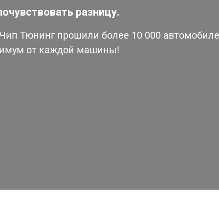
почувствовать разницу.
ип Тюнинг прошили более 10 000 автомобилей
симум от каждой машины!