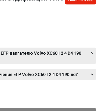
ЕГР двигателю Volvo XC60 I 2 4 D4 190
ния ЕГР Volvo XC60 I 2 4 D4 190 лс?