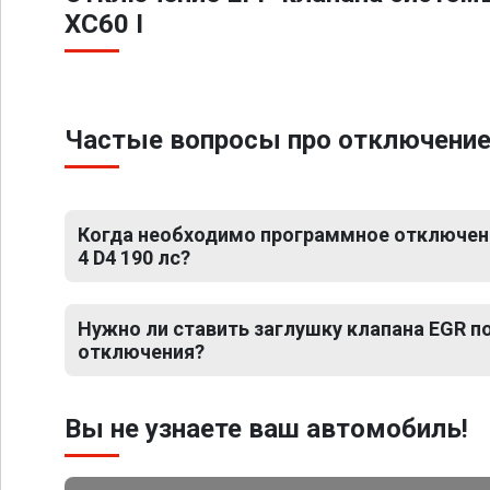
XC60 I
Частые вопросы про отключение Е
Когда необходимо программное отключение
4 D4 190 лс?
Нужно ли ставить заглушку клапана EGR 
отключения?
Вы не узнаете ваш автомобиль!