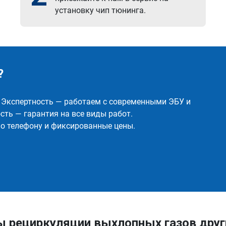
установку чип тюнинга.
?
✅ Экспертность — работаем с современными ЭБУ и
ть — гарантия на все виды работ.
о телефону и фиксированные цены.
ы рециркуляции выхлопных газов друг