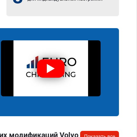
их модификаций Volvo
Показать все