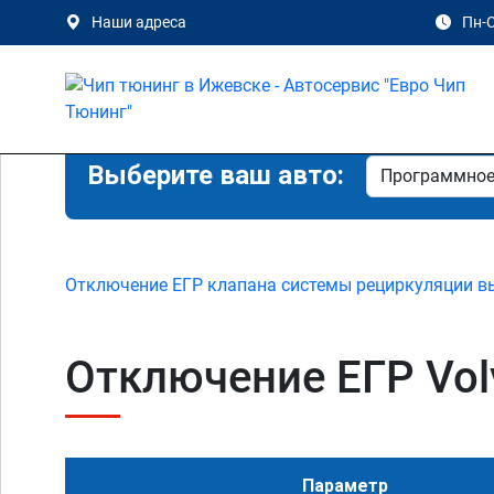
Наши адреса
Пн-С
Выберите ваш авто:
Отключение ЕГР клапана системы рециркуляции в
Отключение ЕГР Volv
Параметр