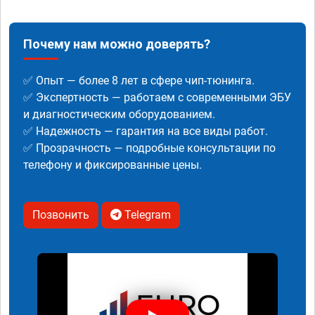
Почему нам можно доверять?
✅ Опыт — более 8 лет в сфере чип-тюнинга.
✅ Экспертность — работаем с современными ЭБУ
и диагностическим оборудованием.
✅ Надежность — гарантия на все виды работ.
✅ Прозрачность — подробные консультации по
телефону и фиксированные цены.
Позвонить
Telegram