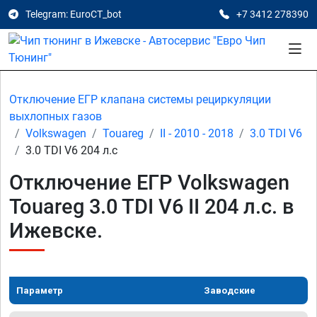
Telegram: EuroCT_bot
+7 3412 278390
Отключение ЕГР клапана системы рециркуляции
выхлопных газов
Volkswagen
Touareg
II - 2010 - 2018
3.0 TDI V6
3.0 TDI V6 204 л.с
Отключение ЕГР Volkswagen
Touareg 3.0 TDI V6 II 204 л.с. в
Ижевске.
Параметр
Заводские