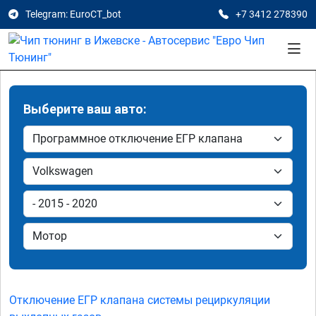
Telegram: EuroCT_bot
+7 3412 278390
Выберите ваш авто:
Отключение ЕГР клапана системы рециркуляции