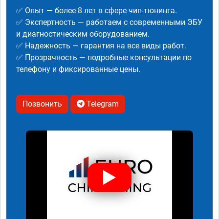
✅ Опыт — более 8 лет в сфере чип-тюнинга.
✅ Экспертность — работаем с современными ЭБУ
и диагностическим оборудованием.
✅ Надежность — гарантия на все виды работ.
✅ Прозрачность — подробные консультации по
телефону и фиксированные цены.
Позвонить
Telegram