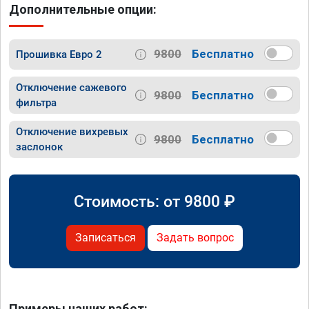
Дополнительные опции:
9800
Бесплатно
Прошивка Евро 2
Отключение сажевого
9800
Бесплатно
фильтра
Отключение вихревых
9800
Бесплатно
заслонок
Стоимость: от
9800
₽
Записаться
Задать вопрос
Примеры наших работ: