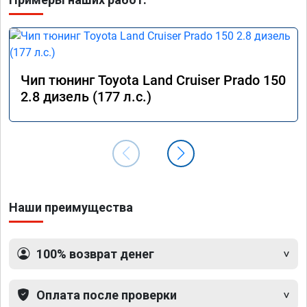
Чип тюнинг Toyota Land Cruiser Prado 150
2.8 дизель (177 л.с.)
Наши преимущества
100% возврат денег
Оплата после проверки