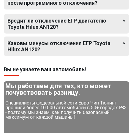
после программного отключения?
Вредит ли отключение ЕГР двигателю
Toyota Hilux AN120?
Каковы минусы отключения ЕГР Toyota
Hilux AN120?
Вы не узнаете ваш автомобиль!
Мы работаем для тех, кто может
почувствовать разницу.
Специалисты федеральной сети Евро Чип Тюнинг
прошили более 10 000 автомобилей в 50+ городах РФ
- поэтому мы знаем, как получить безопасный
максимум от каждой машины!