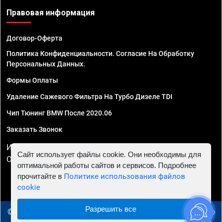
Правовая информация
Договор-Оферта
Политика Конфиденциальности. Согласие На Обработку
Персональных Данных.
Формы Оплаты
Удаление Сажевого Фильтра На Турбо Дизеле TDI
Чип Тюнинг BMW После 2020.06
Заказать Звонок
ИП Смирнов Георгий Павлович. ИНН 781302555843,
Сайт использует файлы cookie. Они необходимы для
ОГРНИП 324470400032610
оптимальной работы сайтов и сервисов. Подробнее
прочитайте в
Политике использования файлов
cookie
Разрешить все
© 2010 - 2026 Чип тюнинг в Ижевске - Автосервис "Евро