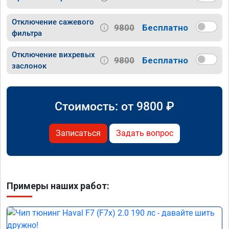
Отключение сажевого
9800
Бесплатно
фильтра
Отключение вихревых
9800
Бесплатно
заслонок
Стоимость: от
9800
₽
Записаться
Задать вопрос
Примеры наших работ: