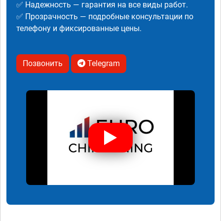
✅ Надежность — гарантия на все виды работ.
✅ Прозрачность — подробные консультации по
телефону и фиксированные цены.
Позвонить
Telegram