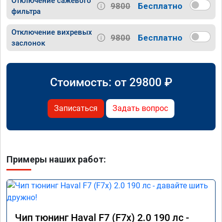
Отключение сажевого
9800
Бесплатно
фильтра
Отключение вихревых
9800
Бесплатно
заслонок
Стоимость: от
29800
₽
Записаться
Задать вопрос
Примеры наших работ:
Чип тюнинг Haval F7 (F7x) 2.0 190 лс -