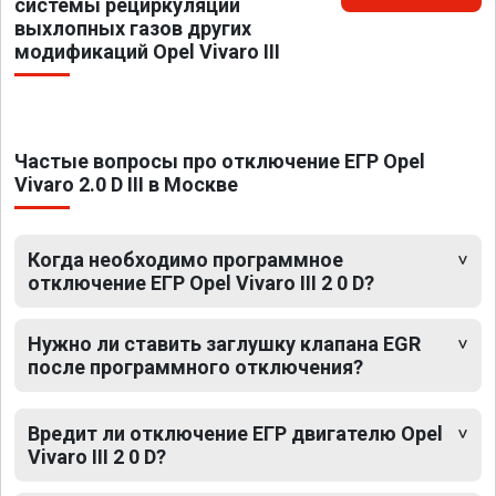
системы рециркуляции
выхлопных газов других
модификаций Opel Vivaro III
Частые вопросы про отключение ЕГР Opel
Vivaro 2.0 D III в Москве
Когда необходимо программное
отключение ЕГР Opel Vivaro III 2 0 D?
Нужно ли ставить заглушку клапана EGR
после программного отключения?
Вредит ли отключение ЕГР двигателю Opel
Vivaro III 2 0 D?