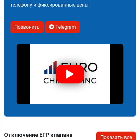
телефону и фиксированные цены.
Позвонить
Telegram
Отключение ЕГР клапана
Показать все