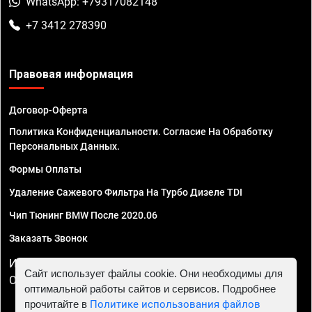
WhatsApp: +79317082148
+7 3412 278390
Правовая информация
Договор-Оферта
Политика Конфиденциальности. Согласие На Обработку
Персональных Данных.
Формы Оплаты
Удаление Сажевого Фильтра На Турбо Дизеле TDI
Чип Тюнинг BMW После 2020.06
Заказать Звонок
ИП Смирнов Георгий Павлович. ИНН 781302555843,
Сайт использует файлы cookie. Они необходимы для
ОГРНИП 324470400032610
оптимальной работы сайтов и сервисов. Подробнее
прочитайте в
Политике использования файлов