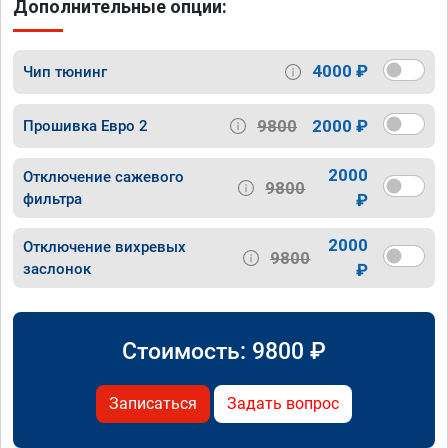
Дополнительные опции:
4000 ₽
Чип тюнинг
9800
2000 ₽
Прошивка Евро 2
2000
Отключение сажевого
9800
фильтра
₽
2000
Отключение вихревых
9800
заслонок
₽
Стоимость:
9800
₽
Записаться
Задать вопрос