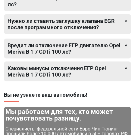
лс?
Нужно ли ставить заглушку клапана EGR
после программного отключения?
Вредит ли отключение ЕГР двигателю Opel
Meriva B 1 7 CDTi 100 лс?
Каковы минусы отключения ЕГР Opel
Meriva B 1 7 CDTi 100 лс?
Вы не узнаете ваш автомобиль!
Мы работаем для тех, кто может
почувствовать разницу.
Специалисты федеральной сети Евро Чип Тюнинг
прошили более 10 000 автомобилей в 50+ городах РФ