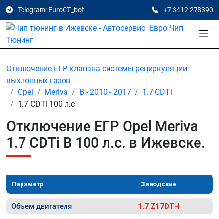
Telegram: EuroCT_bot
+7 3412 278390
Отключение ЕГР клапана системы рециркуляции
выхлопных газов
Opel
Meriva
B - 2010 - 2017
1.7 CDTi
1.7 CDTi 100 л.с
Отключение ЕГР Opel Meriva
1.7 CDTi B 100 л.с. в Ижевске.
Параметр
Заводские
Объем двигателя
1.7 Z17DTH