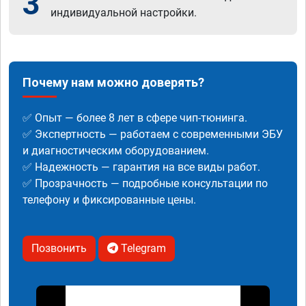
3
индивидуальной настройки.
Почему нам можно доверять?
✅ Опыт — более 8 лет в сфере чип-тюнинга.
✅ Экспертность — работаем с современными ЭБУ
и диагностическим оборудованием.
✅ Надежность — гарантия на все виды работ.
✅ Прозрачность — подробные консультации по
телефону и фиксированные цены.
Позвонить
Telegram