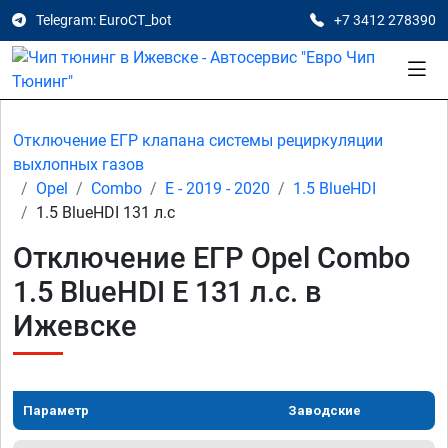
Telegram: EuroCT_bot
+7 3412 278390
Отключение ЕГР клапана системы рециркуляции
выхлопных газов
Opel
Combo
E - 2019 - 2020
1.5 BlueHDI
1.5 BlueHDI 131 л.с
Отключение ЕГР Opel Combo
1.5 BlueHDI E 131 л.с. в
Ижевске
Параметр
Заводские