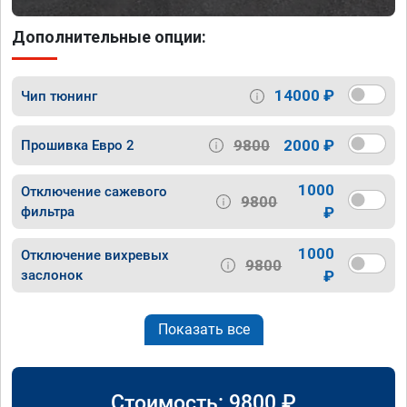
Дополнительные опции:
14000 ₽
Чип тюнинг
9800
2000 ₽
Прошивка Евро 2
1000
Отключение сажевого
9800
фильтра
₽
1000
Отключение вихревых
9800
заслонок
₽
Показать все
Стоимость:
9800
₽