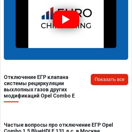
Отключение ЕГР клапана
Показать все
системы рециркуляции
выхлопных газов других
модификаций Opel Combo E
Частые вопросы про отключение ЕГР Opel
Combo 1.5 BlueHDI E 131 л.с. в Москве