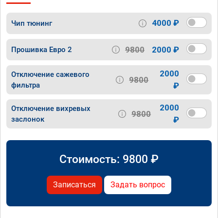
4000 ₽
Чип тюнинг
9800
2000 ₽
Прошивка Евро 2
2000
Отключение сажевого
9800
фильтра
₽
2000
Отключение вихревых
9800
заслонок
₽
Стоимость:
9800
₽
Записаться
Задать вопрос