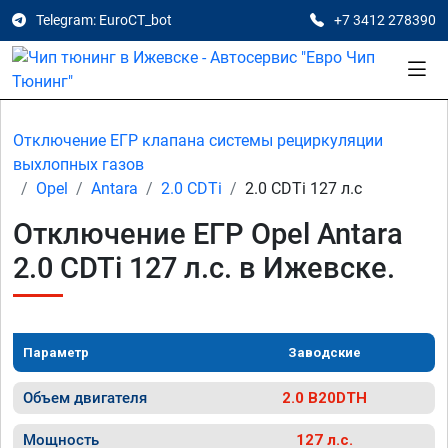
Telegram: EuroCT_bot
+7 3412 278390
Отключение ЕГР клапана системы рециркуляции
выхлопных газов
Opel
Antara
2.0 CDTi
2.0 CDTi 127 л.с
Отключение ЕГР Opel Antara
2.0 CDTi 127 л.с. в Ижевске.
Параметр
Заводские
Объем двигателя
2.0 B20DTH
Мощность
127 л.с.