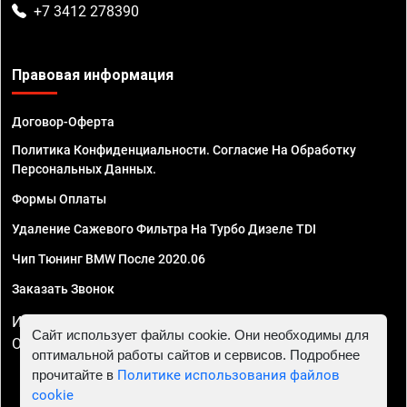
+7 3412 278390
Правовая информация
Договор-Оферта
Политика Конфиденциальности. Согласие На Обработку
Персональных Данных.
Формы Оплаты
Удаление Сажевого Фильтра На Турбо Дизеле TDI
Чип Тюнинг BMW После 2020.06
Заказать Звонок
ИП Смирнов Георгий Павлович. ИНН 781302555843,
Сайт использует файлы cookie. Они необходимы для
ОГРНИП 324470400032610
оптимальной работы сайтов и сервисов. Подробнее
прочитайте в
Политике использования файлов
cookie