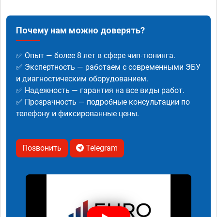
Почему нам можно доверять?
✅ Опыт — более 8 лет в сфере чип-тюнинга.
✅ Экспертность — работаем с современными ЭБУ
и диагностическим оборудованием.
✅ Надежность — гарантия на все виды работ.
✅ Прозрачность — подробные консультации по
телефону и фиксированные цены.
Позвонить
Telegram