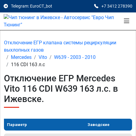
Telegram: EuroCT_bot
+7 3412 278390
Отключение ЕГР клапана системы рециркуляции
выхлопных газов
Mercedes
Vito
W639 - 2003 - 2010
116 CDI 163 л.с
Отключение ЕГР Mercedes
Vito 116 CDI W639 163 л.с. в
Ижевске.
Параметр
Заводские