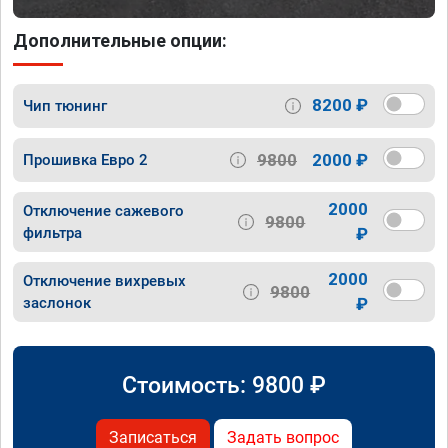
Дополнительные опции:
8200 ₽
Чип тюнинг
9800
2000 ₽
Прошивка Евро 2
2000
Отключение сажевого
9800
фильтра
₽
2000
Отключение вихревых
9800
заслонок
₽
Стоимость:
9800
₽
Записаться
Задать вопрос