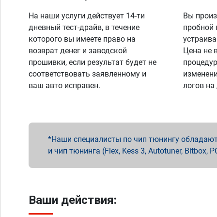
На наши услуги действует 14-ти
Вы произ
дневный тест-драйв, в течение
пробной 
которого вы имеете право на
устраива
возврат денег и заводской
Цена не 
прошивки, если результат будет не
процедур
соответствовать заявленному и
изменени
ваш авто исправен.
логов на
Наши специалисты по чип тюнингу обладают 
и чип тюнинга (Flex, Kess 3, Autotuner, Bitbo
Ваши действия: