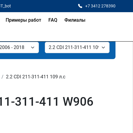
CT_bot
+7 3412 278390
Примеры работ
FAQ
Филиалы
2.2 CDI 211-311-411 109 л.с
211-311-411 W906