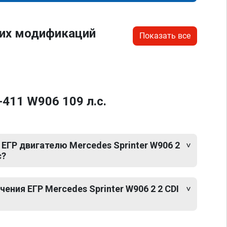
гих модификаций
Показать все
-411 W906 109 л.с.
ЕГР двигателю Mercedes Sprinter W906 2
с?
ния ЕГР Mercedes Sprinter W906 2 2 CDI