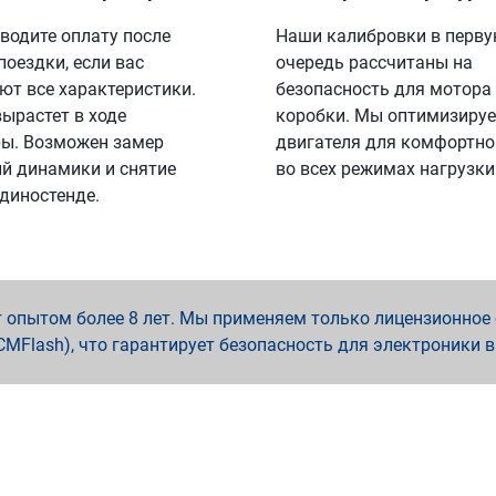
водите оплату после
Наши калибровки в перв
поездки, если вас
очередь рассчитаны на
ют все характеристики.
безопасность для мотора
вырастет в ходе
коробки. Мы оптимизируе
ы. Возможен замер
двигателя для комфортно
й динамики и снятие
во всех режимах нагрузки
 диностенде.
опытом более 8 лет. Мы применяем только лицензионное о
x, PCMFlash), что гарантирует безопасность для электроники 