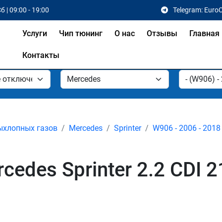
б | 09:00 - 19:00
Telegram: Euro
Услуги
Чип тюнинг
О нас
Отзывы
Главная
Контакты
ыхлопных газов
Mercedes
Sprinter
W906 - 2006 - 2018
edes Sprinter 2.2 CDI 