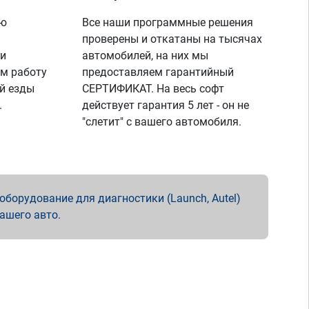
ую
Все наши программные решения
проверены и откатаны на тысячах
 и
автомобилей, на них мы
м работу
предоставляем гарантийный
й езды
СЕРТИФИКАТ. На весь софт
.
действует гарантия 5 лет - он не
"слетит" с вашего автомобиля.
борудование для диагностики (Launch, Autel)
вашего авто.