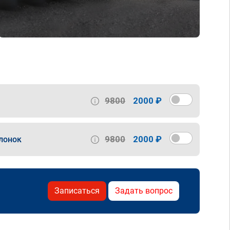
9800
2000 ₽
9800
2000 ₽
лонок
Записаться
Задать вопрос