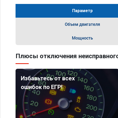
Параметр
Объем двигателя
Мощность
Плюсы отключения неисправного
Избавьтесь от всех
ошибок по ЕГР!