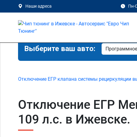
Наши адреса
Пн-С
Выберите ваш авто:
Отключение ЕГР клапана системы рециркуляции в
Отключение ЕГР Merc
109 л.с. в Ижевске.