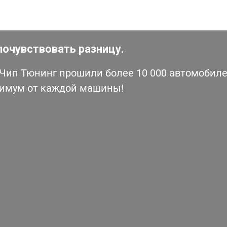
почувствовать разницу.
ип Тюнинг прошили более 10 000 автомобилей
симум от каждой машины!