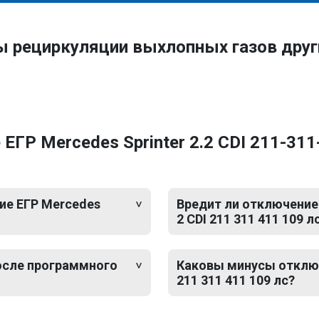
ы рециркуляции выхлопных газов дру
ГР Mercedes Sprinter 2.2 CDI 211-311
ие ЕГР Mercedes
Вредит ли отключение 
2 CDI 211 311 411 109 л
после программного
Каковы минусы отключе
211 311 411 109 лс?