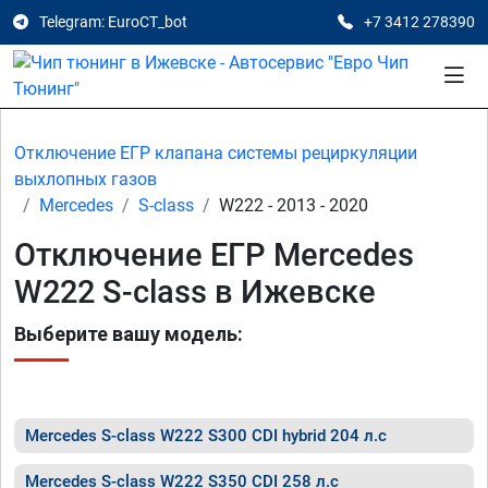
Telegram: EuroCT_bot
+7 3412 278390
Отключение ЕГР клапана системы рециркуляции
выхлопных газов
Mercedes
S-class
W222 - 2013 - 2020
Отключение ЕГР Mercedes
W222 S-class в Ижевске
Выберите вашу модель:
Mercedes S-class W222 S300 CDI hybrid 204 л.с
Mercedes S-class W222 S350 CDI 258 л.с