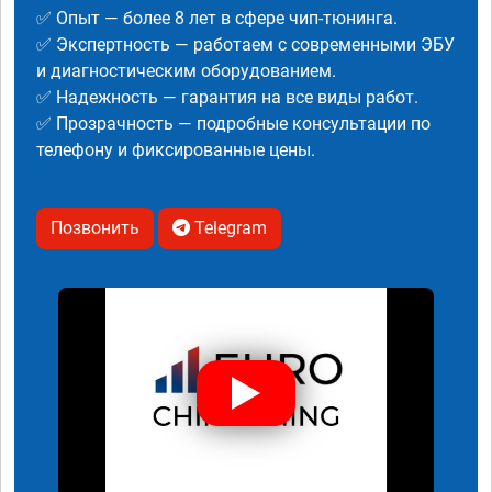
✅ Опыт — более 8 лет в сфере чип-тюнинга.
✅ Экспертность — работаем с современными ЭБУ
и диагностическим оборудованием.
✅ Надежность — гарантия на все виды работ.
✅ Прозрачность — подробные консультации по
телефону и фиксированные цены.
Позвонить
Telegram