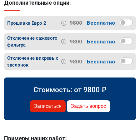
Дополнительные опции:
9800
Бесплатно
Прошивка Евро 2
Отключение сажевого
9800
Бесплатно
фильтра
Отключение вихревых
9800
Бесплатно
заслонок
Стоимость: от
9800
₽
Записаться
Задать вопрос
Примеры наших работ: