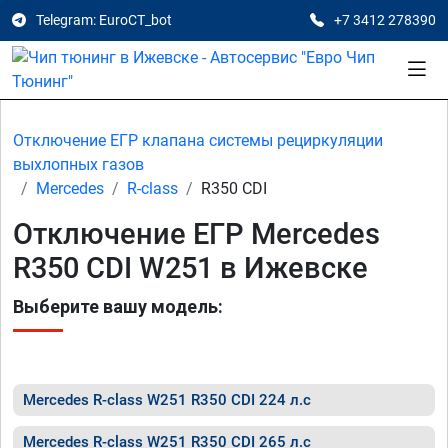
Telegram: EuroCT_bot
+7 3412 278390
Отключение ЕГР клапана системы рециркуляции
выхлопных газов
Mercedes
R-class
R350 CDI
Отключение ЕГР Mercedes
R350 CDI W251 в Ижевске
Выберите вашу модель:
Mercedes R-class W251 R350 CDI 224 л.с
Mercedes R-class W251 R350 CDI 265 л.с