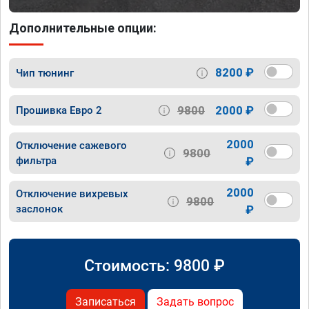
Дополнительные опции:
8200 ₽
Чип тюнинг
9800
2000 ₽
Прошивка Евро 2
2000
Отключение сажевого
9800
фильтра
₽
2000
Отключение вихревых
9800
заслонок
₽
Стоимость:
9800
₽
Записаться
Задать вопрос