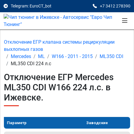
Telegram: EuroCT_bot
+7 3412 278390
Отключение ЕГР клапана системы рециркуляции
выхлопных газов
Mercedes
ML
W166 - 2011 - 2015
ML350 CDI
ML350 CDI 224 л.с
Отключение ЕГР Mercedes
ML350 CDI W166 224 л.с. в
Ижевске.
Параметр
Заводские