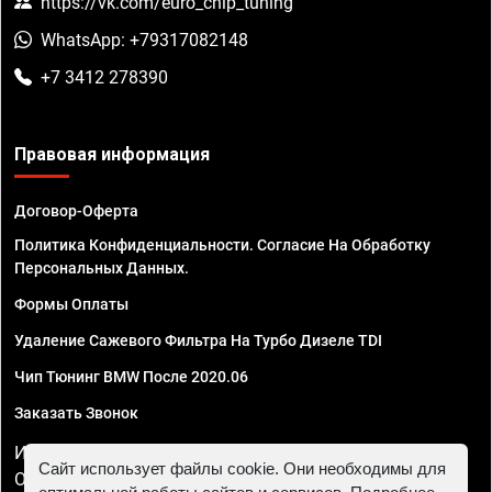
https://vk.com/euro_chip_tuning
WhatsApp: +79317082148
+7 3412 278390
Правовая информация
Договор-Оферта
Политика Конфиденциальности. Согласие На Обработку
Персональных Данных.
Формы Оплаты
Удаление Сажевого Фильтра На Турбо Дизеле TDI
Чип Тюнинг BMW После 2020.06
Заказать Звонок
ИП Смирнов Георгий Павлович. ИНН 781302555843,
Сайт использует файлы cookie. Они необходимы для
ОГРНИП 324470400032610