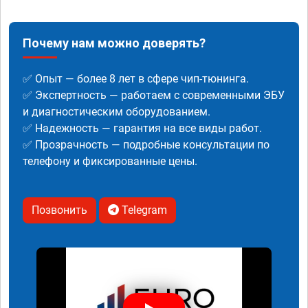
Почему нам можно доверять?
✅ Опыт — более 8 лет в сфере чип-тюнинга.
✅ Экспертность — работаем с современными ЭБУ
и диагностическим оборудованием.
✅ Надежность — гарантия на все виды работ.
✅ Прозрачность — подробные консультации по
телефону и фиксированные цены.
Позвонить
Telegram