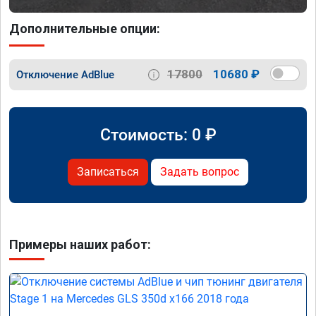
Дополнительные опции:
17800
10680 ₽
Отключение AdBlue
Стоимость:
0
₽
Записаться
Задать вопрос
Примеры наших работ: