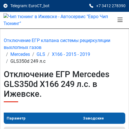
Telegram: EuroCT_bot
+7 3412 278390
Отключение ЕГР клапана системы рециркуляции
выхлопных газов
Mercedes
GLS
X166 - 2015 - 2019
GLS350d 249 л.с
Отключение ЕГР Mercedes
GLS350d X166 249 л.с. в
Ижевске.
Параметр
Заводские