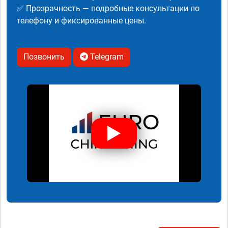
✅ Прозрачность — подробные консультации по
телефону и фиксированные цены.
Позвонить
Telegram