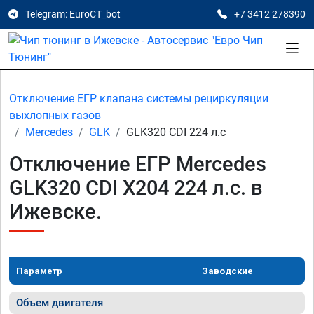
Telegram: EuroCT_bot
+7 3412 278390
Отключение ЕГР клапана системы рециркуляции
выхлопных газов
Mercedes
GLK
GLK320 CDI 224 л.с
Отключение ЕГР Mercedes
GLK320 CDI X204 224 л.с. в
Ижевске.
Параметр
Заводские
Объем двигателя