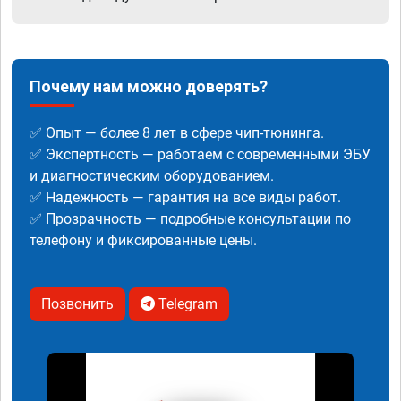
Почему нам можно доверять?
✅ Опыт — более 8 лет в сфере чип-тюнинга.
✅ Экспертность — работаем с современными ЭБУ
и диагностическим оборудованием.
✅ Надежность — гарантия на все виды работ.
✅ Прозрачность — подробные консультации по
телефону и фиксированные цены.
Позвонить
Telegram