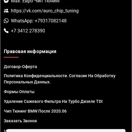
Max: Евро Чип Тюнинг
https://vk.com/euro_chip_tuning
WhatsApp: +79317082148
+7 3412 278390
Правовая информация
Договор-Оферта
Политика Конфиденциальности. Согласие На Обработку
Персональных Данных.
Формы Оплаты
Удаление Сажевого Фильтра На Турбо Дизеле TDI
Чип Тюнинг BMW После 2020.06
Заказать Звонок
ИП Смирнов Георгий Павлович. ИНН 781302555843,