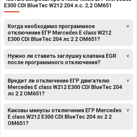
E300 CDI BlueTec W212 204 л.с. 2.2 OM651
Когда необходимо программное
отключение ЕГР Mercedes E class W212
E300 CDI BlueTec 204 лс 2 2 OM651?
Нужно ли ставить заглушку клапана EGR
после программного отключения?
Вредит ли отключение ЕГР двигателю
Mercedes E class W212 E300 CDI BlueTec 204
лс 2 2 OM651?
Каковы минусы отключения ЕГР Mercedes
E class W212 E300 CDI BlueTec 204 лс 2 2
OM651?