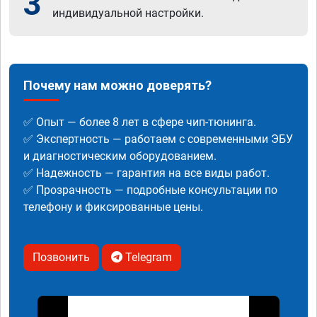
3
индивидуальной настройки.
Почему нам можно доверять?
✅ Опыт — более 8 лет в сфере чип-тюнинга.
✅ Экспертность — работаем с современными ЭБУ
и диагностическим оборудованием.
✅ Надежность — гарантия на все виды работ.
✅ Прозрачность — подробные консультации по
телефону и фиксированные цены.
Позвонить
Telegram