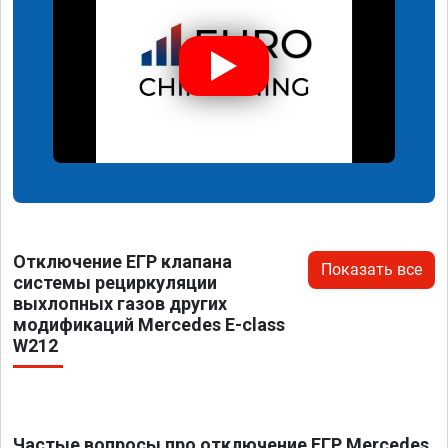
Отключение ЕГР клапана
Показать все
системы рециркуляции
выхлопных газов других
модификаций Mercedes E-class
W212
Частые вопросы про отключение ЕГР Mercedes