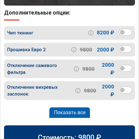
Дополнительные опции:
8200 ₽
Чип тюнинг
9800
2000 ₽
Прошивка Евро 2
2000
Отключение сажевого
9800
фильтра
₽
2000
Отключение вихревых
9800
заслонок
₽
Показать все
Стоимость:
9800
₽