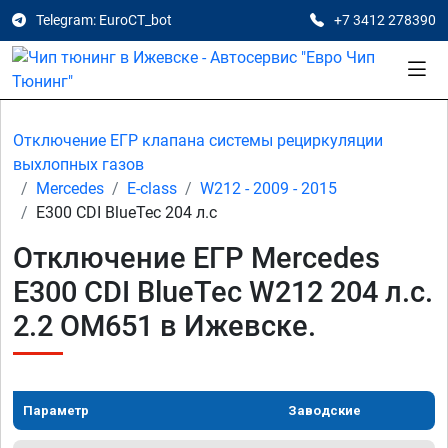
Telegram: EuroCT_bot
+7 3412 278390
Отключение ЕГР клапана системы рециркуляции
выхлопных газов
Mercedes
E-class
W212 - 2009 - 2015
E300 CDI BlueTec 204 л.с
Отключение ЕГР Mercedes
E300 CDI BlueTec W212 204 л.с.
2.2 OM651 в Ижевске.
Параметр
Заводские