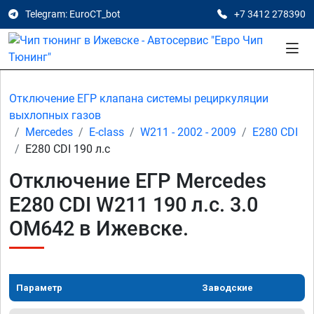
Telegram: EuroCT_bot
+7 3412 278390
Отключение ЕГР клапана системы рециркуляции
выхлопных газов
Mercedes
E-class
W211 - 2002 - 2009
E280 CDI
E280 CDI 190 л.с
Отключение ЕГР Mercedes
E280 CDI W211 190 л.с. 3.0
OM642 в Ижевске.
Параметр
Заводские