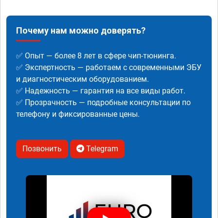
Почему нам можно доверять?
✅ Опыт — более 8 лет в сфере чип-тюнинга.
✅ Экспертность — работаем с современными ЭБУ
и диагностическим оборудованием.
✅ Надежность — гарантия на все виды работ.
✅ Прозрачность — подробные консультации по
телефону и фиксированные цены.
Позвонить
Telegram