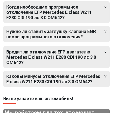
Когда необходимо программное
отключение ЕГР Mercedes E class W211
E280 CDI 190 лс 3 0 OM642?
Нужно ли ставить заглушку клапана EGR
после программного отключения?
Вредит ли отключение ЕГР двигателю
Mercedes E class W211 E280 CDI 190 лс 3 0
OM642?
Каковы минусы отключения ЕГР Mercedes
E class W211 E280 CDI 190 лс 3 0 OM642?
Вы не узнаете ваш автомобиль!
Мы работаем для тех, кто может