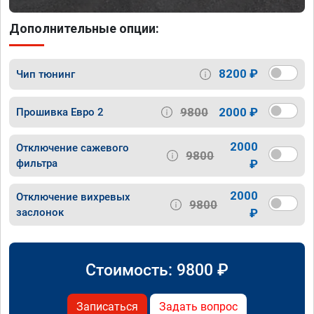
Дополнительные опции:
8200 ₽
Чип тюнинг
9800
2000 ₽
Прошивка Евро 2
2000
Отключение сажевого
9800
фильтра
₽
2000
Отключение вихревых
9800
заслонок
₽
Стоимость:
9800
₽
Записаться
Задать вопрос