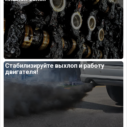
Стабилизируйте выхлоп и работу
двигателя!