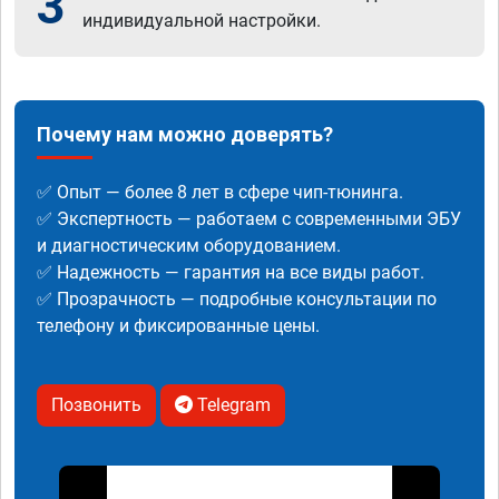
3
индивидуальной настройки.
Почему нам можно доверять?
✅ Опыт — более 8 лет в сфере чип-тюнинга.
✅ Экспертность — работаем с современными ЭБУ
и диагностическим оборудованием.
✅ Надежность — гарантия на все виды работ.
✅ Прозрачность — подробные консультации по
телефону и фиксированные цены.
Позвонить
Telegram