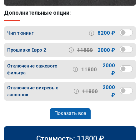
Дополнительные опции:
8200 ₽
Чип тюнинг
11800
2000 ₽
Прошивка Евро 2
2000
Отключение сажевого
11800
фильтра
₽
2000
Отключение вихревых
11800
заслонок
₽
Показать все
Стоимость:
11800
₽