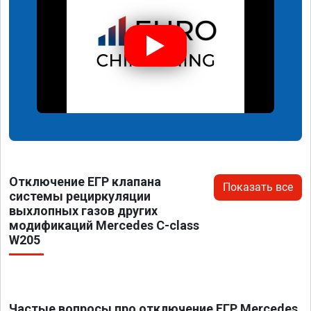
Отключение ЕГР клапана
Показать все
системы рециркуляции
выхлопных газов других
модификаций Mercedes C-class
W205
Частые вопросы про отключение ЕГР Mercedes