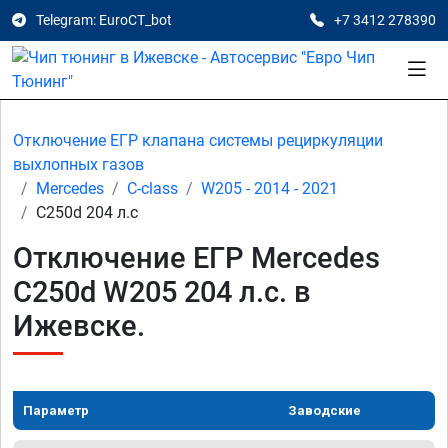
Telegram: EuroCT_bot
+7 3412 278390
Отключение ЕГР клапана системы рециркуляции
выхлопных газов
Mercedes
C-class
W205 - 2014 - 2021
C250d 204 л.с
Отключение ЕГР Mercedes
C250d W205 204 л.с. в
Ижевске.
Параметр
Заводские