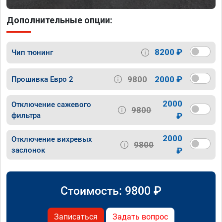
Дополнительные опции:
8200 ₽
Чип тюнинг
9800
2000 ₽
Прошивка Евро 2
2000
Отключение сажевого
9800
фильтра
₽
2000
Отключение вихревых
9800
заслонок
₽
Стоимость:
9800
₽
Записаться
Задать вопрос