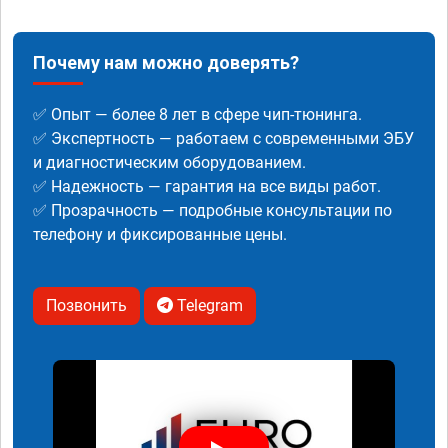
Почему нам можно доверять?
✅ Опыт — более 8 лет в сфере чип-тюнинга.
✅ Экспертность — работаем с современными ЭБУ
и диагностическим оборудованием.
✅ Надежность — гарантия на все виды работ.
✅ Прозрачность — подробные консультации по
телефону и фиксированные цены.
Позвонить
Telegram