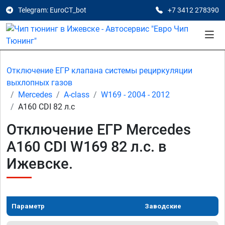
Telegram: EuroCT_bot
+7 3412 278390
Отключение ЕГР клапана системы рециркуляции
выхлопных газов
Mercedes
A-class
W169 - 2004 - 2012
A160 CDI 82 л.с
Отключение ЕГР Mercedes
A160 CDI W169 82 л.с. в
Ижевске.
Параметр
Заводские