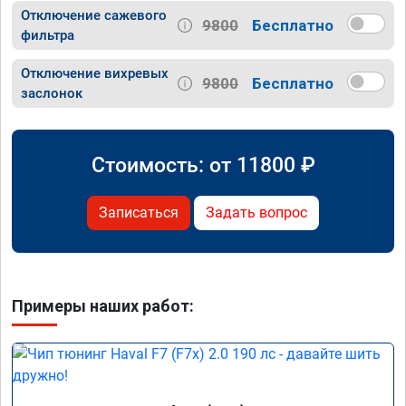
Отключение сажевого
9800
Бесплатно
фильтра
Отключение вихревых
9800
Бесплатно
заслонок
Стоимость: от
11800
₽
Записаться
Задать вопрос
Примеры наших работ: