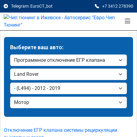
Telegram: EuroCT_bot
+7 3412 278390
Выберите ваш авто:
Отключение ЕГР клапана системы рециркуляции