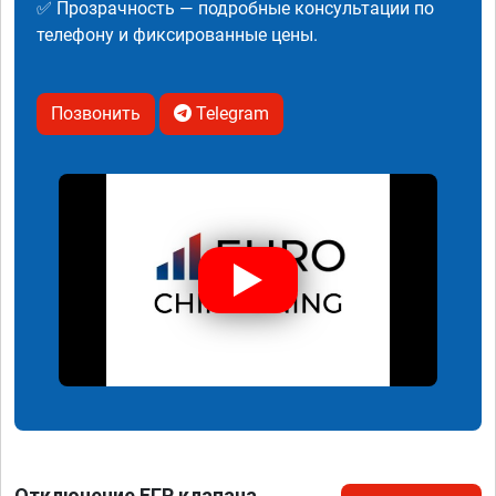
✅ Прозрачность — подробные консультации по
телефону и фиксированные цены.
Позвонить
Telegram
Отключение ЕГР клапана