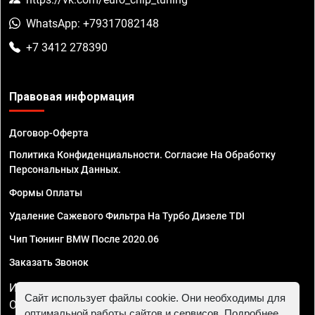
WhatsApp: +79317082148
+7 3412 278390
Правовая информация
Договор-Оферта
Политика Конфиденциальности. Согласие На Обработку
Персональных Данных.
Формы Оплаты
Удаление Сажевого Фильтра На Турбо Дизеле TDI
Чип Тюнинг BMW После 2020.06
Заказать Звонок
ИП Смирнов Георгий Павлович. ИНН 781302555843,
Сайт использует файлы cookie. Они необходимы для
ОГРНИП 324470400032610
оптимальной работы сайтов и сервисов. Подробнее