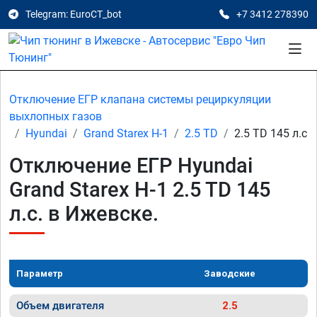
Telegram: EuroCT_bot
+7 3412 278390
Отключение ЕГР клапана системы рециркуляции
выхлопных газов
Hyundai
Grand Starex H-1
2.5 TD
2.5 TD 145 л.с
Отключение ЕГР Hyundai
Grand Starex H-1 2.5 TD 145
л.с. в Ижевске.
Параметр
Заводские
Объем двигателя
2.5