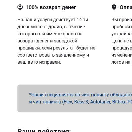
100% возврат денег
Опла
На наши услуги действует 14-ти
Вы произ
дневный тест-драйв, в течение
пробной 
которого вы имеете право на
устраива
возврат денег и заводской
Цена не 
прошивки, если результат будет не
процедур
соответствовать заявленному и
изменени
ваш авто исправен.
логов на
Наши специалисты по чип тюнингу обладают 
и чип тюнинга (Flex, Kess 3, Autotuner, Bitbo
Ваши действия: