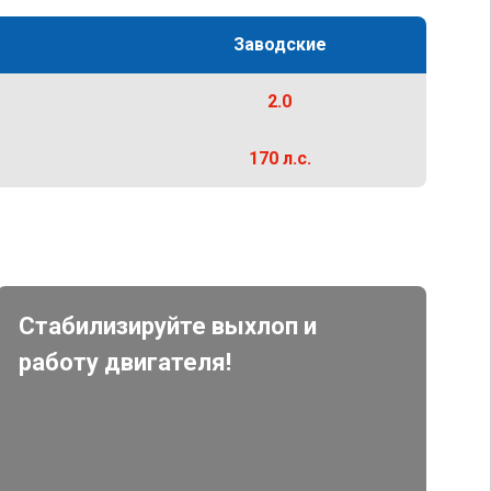
Заводские
2.0
170 л.с.
Стабилизируйте выхлоп и
работу двигателя!