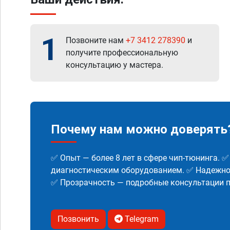
1
Позвоните нам
+7 3412 278390
и
получите профессиональную
консультацию у мастера.
Почему нам можно доверять
✅ Опыт — более 8 лет в сфере чип-тюнинга. 
диагностическим оборудованием. ✅ Надежнос
✅ Прозрачность — подробные консультации п
Позвонить
Telegram