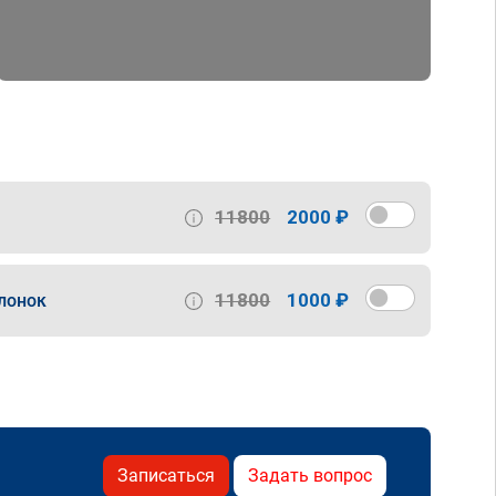
11800
2000 ₽
11800
1000 ₽
лонок
Записаться
Задать вопрос