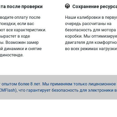
та после проверки
Сохранение ресурс
водите оплату после
Наши калибровки в перв
поездки, если вас
очередь рассчитаны на
ют все характеристики.
безопасность для мотора
вырастет в ходе
коробки. Мы оптимизируе
ы. Возможен замер
двигателя для комфортно
й динамики и снятие
во всех режимах нагрузки
 диностенде.
опытом более 8 лет. Мы применяем только лицензионное о
x, PCMFlash), что гарантирует безопасность для электроники 