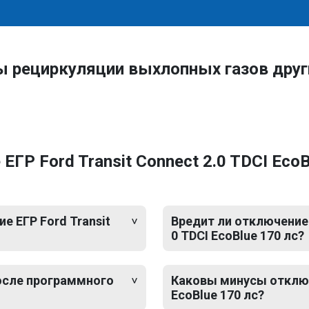
ы рециркуляции выхлопных газов друг
Р Ford Transit Connect 2.0 TDCI EcoBlu
 ЕГР Ford Transit
Вредит ли отключение Е
0 TDCI EcoBlue 170 лс?
после программного
Каковы минусы отключен
EcoBlue 170 лс?