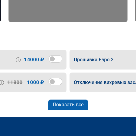
14000 ₽
Прошивка Евро 2
11800
1000 ₽
Отключение вихревых зас
Показать все