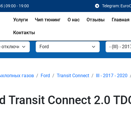
б | 09:00 - 19:00
Telegram: Euro
Услуги
Чип тюнинг
О нас
Отзывы
Главная
Контакты
ыхлопных газов
Ford
Transit Connect
III - 2017 - 2020
Transit Connect 2.0 TDCI