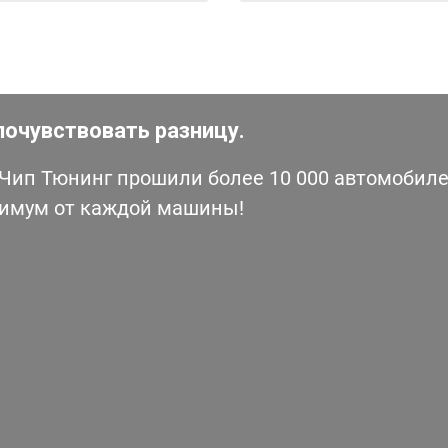
почувствовать разницу.
ип Тюнинг прошили более 10 000 автомобилей
симум от каждой машины!