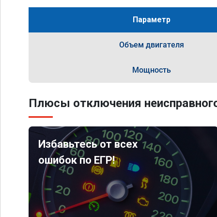
Параметр
Объем двигателя
Мощность
Плюсы отключения неисправного
Избавьтесь от всех
ошибок по ЕГР!