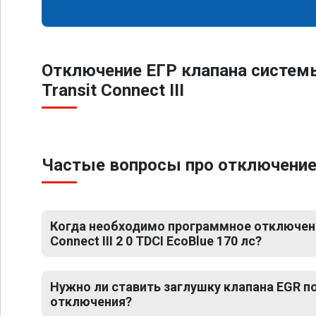
Отключение ЕГР клапана систем
Transit Connect III
Частые вопросы про отключение ЕГ
Когда необходимо программное отключение
Connect III 2 0 TDCI EcoBlue 170 лс?
Нужно ли ставить заглушку клапана EGR 
отключения?