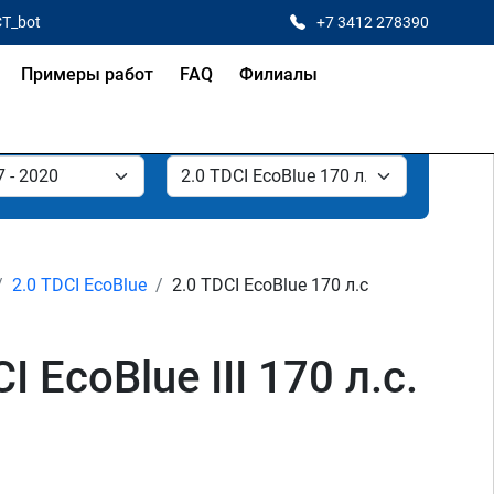
CT_bot
+7 3412 278390
Примеры работ
FAQ
Филиалы
2.0 TDCI EcoBlue
2.0 TDCI EcoBlue 170 л.с
 EcoBlue III 170 л.с.