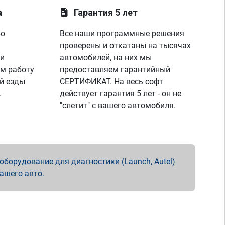
а
Гарантия 5 лет
ую
Все наши программные решения
проверены и откатаны на тысячах
 и
автомобилей, на них мы
м работу
предоставляем гарантийный
й езды
СЕРТИФИКАТ. На весь софт
.
действует гарантия 5 лет - он не
"слетит" с вашего автомобиля.
борудование для диагностики (Launch, Autel)
вашего авто.