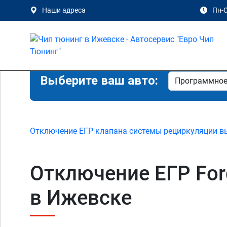
Наши адреса
Пн-С
Выберите ваш авто:
Отключение ЕГР клапана системы рециркуляции в
Отключение ЕГР Ford 
в Ижевске