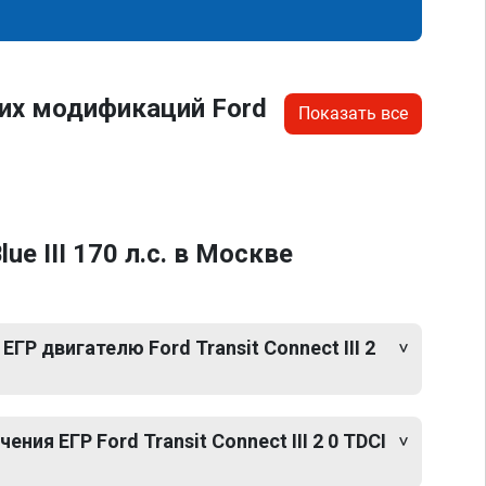
их модификаций Ford
Показать все
e III 170 л.с. в Москве
ГР двигателю Ford Transit Connect III 2
ия ЕГР Ford Transit Connect III 2 0 TDCI