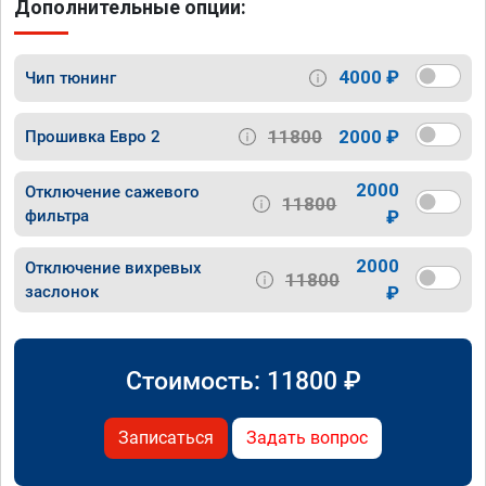
Дополнительные опции:
4000 ₽
Чип тюнинг
11800
2000 ₽
Прошивка Евро 2
2000
Отключение сажевого
11800
фильтра
₽
2000
Отключение вихревых
11800
заслонок
₽
Стоимость:
11800
₽
Записаться
Задать вопрос