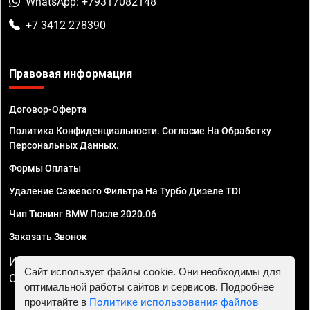
WhatsApp: +79317082148
+7 3412 278390
Правовая информация
Договор-Оферта
Политика Конфиденциальности. Согласие На Обработку
Персональных Данных.
Формы Оплаты
Удаление Сажевого Фильтра На Турбо Дизеле TDI
Чип Тюнинг BMW После 2020.06
Заказать Звонок
ИП Смирнов Георгий Павлович. ИНН 781302555843,
Сайт использует файлы cookie. Они необходимы для
ОГРНИП 324470400032610
оптимальной работы сайтов и сервисов. Подробнее
прочитайте в
Политике использования файлов