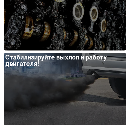
Стабилизируйте выхлоп и работу
двигателя!