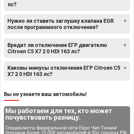
лс?
Нужно ли ставить заглушку клапана EGR
после программного отключения?
Вредит ли отключение ЕГР двигателю
Citroen C5 X7 2 0 HDI 163 лс?
Каковы минусы отключения ЕГР Citroen C5
X7 2 0 HDI 163 лс?
Вы не узнаете ваш автомобиль!
Мы работаем для тех, кто может
почувствовать разницу.
Специалисты федеральной сети Евро Чип Тюнинг
прошили более 10 000 автомобилей в 50+ городах РФ