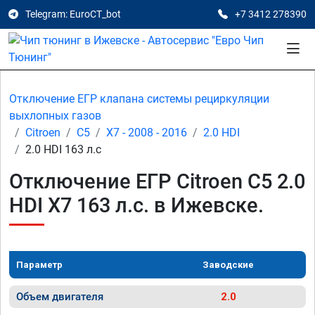
Telegram: EuroCT_bot
+7 3412 278390
Отключение ЕГР клапана системы рециркуляции
выхлопных газов
Citroen
C5
X7 - 2008 - 2016
2.0 HDI
2.0 HDI 163 л.с
Отключение ЕГР Citroen C5 2.0
HDI X7 163 л.с. в Ижевске.
Параметр
Заводские
Объем двигателя
2.0