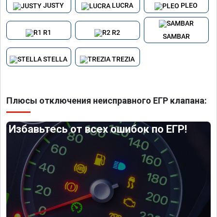
JUSTY
LUCRA
PLEO
R1
R2
SAMBAR
STELLA
TREZIA
Плюсы отключения неисправного ЕГР клапана:
Избавьтесь от всех ошибок по ЕГР!