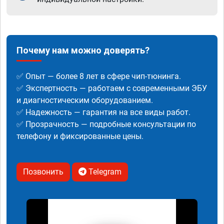
Почему нам можно доверять?
✅ Опыт — более 8 лет в сфере чип-тюнинга.
✅ Экспертность — работаем с современными ЭБУ
и диагностическим оборудованием.
✅ Надежность — гарантия на все виды работ.
✅ Прозрачность — подробные консультации по
телефону и фиксированные цены.
Позвонить
Telegram