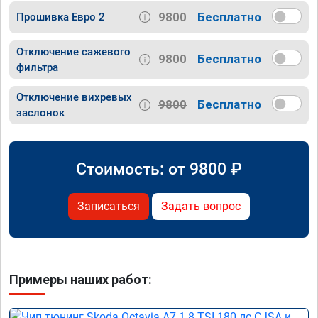
9800
Бесплатно
Прошивка Евро 2
Отключение сажевого
9800
Бесплатно
фильтра
Отключение вихревых
9800
Бесплатно
заслонок
Стоимость: от
9800
₽
Записаться
Задать вопрос
Примеры наших работ: